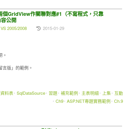
兩個GridView作關聯對應#1（不寫程式，只靠
章內容公開
 VS 2005/2008
2015-01-29
吧。
留言版」的範例。
資料表
SqlDataSource
習題
補充範例
主表明細
上集
互動
Ch9
ASP.NET專題實務範例
Ch.9