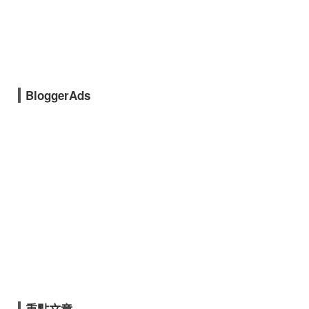
BloggerAds