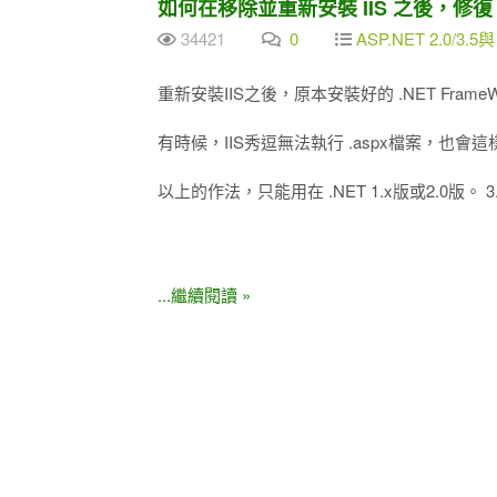
如何在移除並重新安裝 IIS 之後，修復 .N
34421
0
ASP.NET 2.0/3.5與
重新安裝IIS之後，原本安裝好的 .NET Fram
有時候，IIS秀逗無法執行 .aspx檔案，也會
以上的作法，只能用在 .NET 1.x版或2.0版。 
...繼續閱讀 »