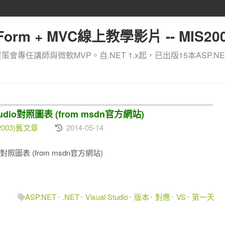
orm + MVC線上教學影片 -- MIS200
資策會專任講師與微軟MVP。自.NET 1.x起，已出版15本ASP.NE
tudio對照圖表 (from msdn官方網站)
 2003)舊文章
2014-05-14
io對照圖表 (from msdn官方網站)
ASP.NET
.NET
Visual Studio
版本
對應
VS
第一天