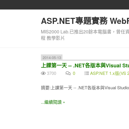
ASP.NET專題實務 WebF
MIS2000 Lab.已推出20餘本電腦書，曾任
程 教學影片
2014-05-13
上課第一天 -- .NET各版本與Visual S
3700
0
ASP.NET 1.x版(VS
摘要:上課第一天 -- .NET各版本與Visual Stud
...繼續閱讀 »