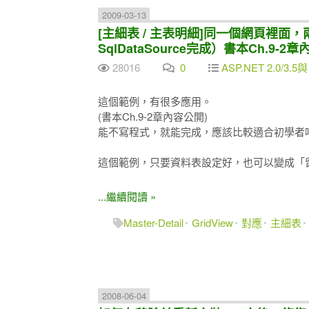
2009-03-13
[主細表 / 主表明細]同一個網頁裡面，
SqlDataSource完成）書本Ch.9-2
28016
0
ASP.NET 2.0/3.5與
這個範例，有很多應用。
(書本Ch.9-2章內容公開)
能不寫程式，就能完成，應該比較適合初學者
這個範例，只要資料表設定好，也可以變成「
...繼續閱讀 »
Master-Detail
GridView
對應
主細表
2008-06-04