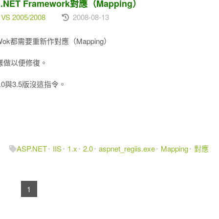
ET Framework對應（Mapping）
 VS 2005/2008
2008-08-13
eWok都需要重新作對應（Mapping）
這樣做以便修復。
3.0與3.5版沒這指令。
ASP.NET
IIS
1.x
2.0
aspnet_regiis.exe
Mapping
對應
1