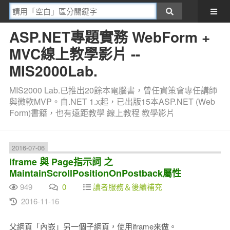
ASP.NET專題實務 WebForm +
MVC線上教學影片 --
MIS2000Lab.
MIS2000 Lab.已推出20餘本電腦書，曾任資策會專任講師
與微軟MVP。自.NET 1.x起，已出版15本ASP.NET (Web
Form)書籍，也有遠距教學 線上教程 教學影片
2016-07-06
iframe 與 Page指示詞 之
MaintainScrollPositionOnPostback屬性
949
0
讀者服務＆後續補充
2016-11-16
父網頁「內嵌」另一個子網頁，使用iframe來做。