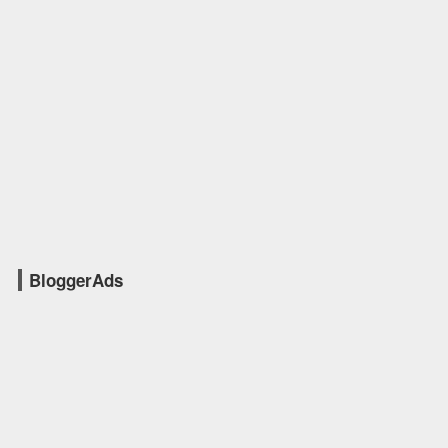
BloggerAds