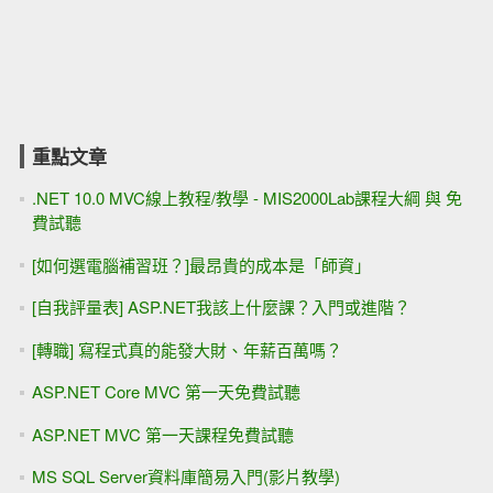
重點文章
.NET 10.0 MVC線上教程/教學 - MIS2000Lab課程大綱 與 免
費試聽
[如何選電腦補習班？]最昂貴的成本是「師資」
[自我評量表] ASP.NET我該上什麼課？入門或進階？
[轉職] 寫程式真的能發大財、年薪百萬嗎？
ASP.NET Core MVC 第一天免費試聽
ASP.NET MVC 第一天課程免費試聽
MS SQL Server資料庫簡易入門(影片教學)