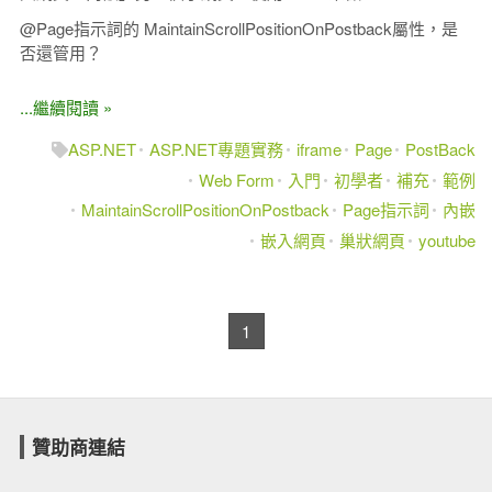
@Page指示詞的 MaintainScrollPositionOnPostback屬性，是
否還管用？
...繼續閱讀 »
ASP.NET
ASP.NET專題實務
iframe
Page
PostBack
Web Form
入門
初學者
補充
範例
MaintainScrollPositionOnPostback
Page指示詞
內嵌
嵌入網頁
巢狀網頁
youtube
1
贊助商連結