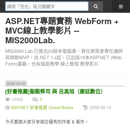
ASP.NET專題實務 WebForm +
MVC線上教學影片 --
MIS2000Lab.
MIS2000 Lab.已推出20餘本電腦書，曾任資策會專任講師
與微軟MVP。自.NET 1.x起，已出版15本ASP.NET (Web
Form)書籍，也有遠距教學 線上教程 教學影片
2008-09-09
[好書推薦]聖殿祭司 與 呂高旭（康廷數位）
13492
0
ASP.NET 好書推薦 /Good Books
2008-09-10
今天要跟大家分享兩位優秀的作者 & 著作。