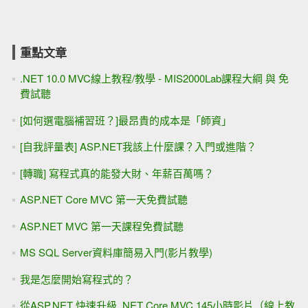
重點文章
.NET 10.0 MVC線上教程/教學 - MIS2000Lab課程大綱 與 免
費試聽
[如何選電腦補習班？]最昂貴的成本是「師資」
[自我評量表] ASP.NET我該上什麼課？入門或進階？
[轉職] 寫程式真的能發大財、年薪百萬嗎？
ASP.NET Core MVC 第一天免費試聽
ASP.NET MVC 第一天課程免費試聽
MS SQL Server資料庫簡易入門(影片教學)
我是怎麼開始寫程式的？
從ASP.NET 快速升級 .NET Core MVC 145小時影片（線上教