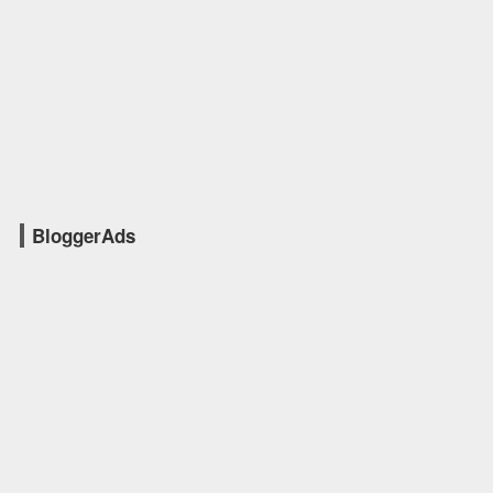
BloggerAds