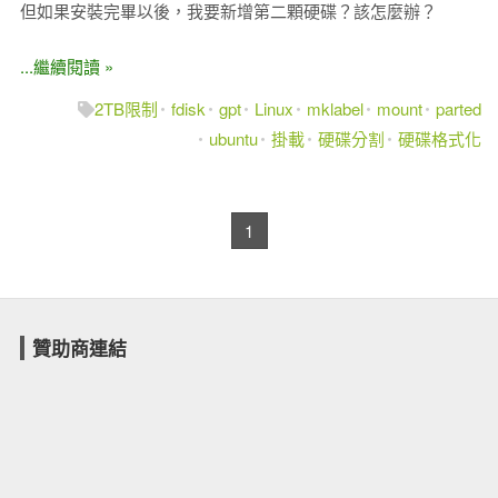
但如果安裝完畢以後，我要新增第二顆硬碟？該怎麼辦？
...繼續閱讀 »
2TB限制
fdisk
gpt
Linux
mklabel
mount
parted
ubuntu
掛載
硬碟分割
硬碟格式化
1
贊助商連結