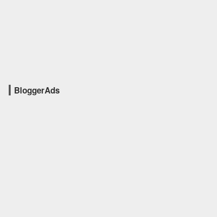
BloggerAds