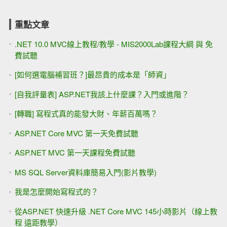
重點文章
.NET 10.0 MVC線上教程/教學 - MIS2000Lab課程大綱 與 免
費試聽
[如何選電腦補習班？]最昂貴的成本是「師資」
[自我評量表] ASP.NET我該上什麼課？入門或進階？
[轉職] 寫程式真的能發大財、年薪百萬嗎？
ASP.NET Core MVC 第一天免費試聽
ASP.NET MVC 第一天課程免費試聽
MS SQL Server資料庫簡易入門(影片教學)
我是怎麼開始寫程式的？
從ASP.NET 快速升級 .NET Core MVC 145小時影片（線上教
程 遠距教學）