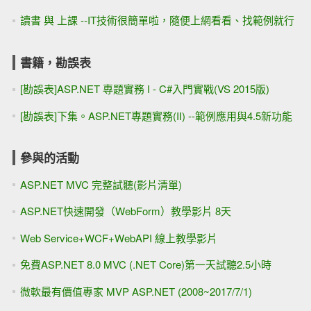
讀書 與 上課 --IT技術很簡單啦，隨便上網看看、找範例就行
書籍，勘誤表
[勘誤表]ASP.NET 專題實務 I - C#入門實戰(VS 2015版)
[勘誤表]下集。ASP.NET專題實務(II) --範例應用與4.5新功能
參與的活動
ASP.NET MVC 完整試聽(影片清單)
ASP.NET快速開發（WebForm）教學影片 8天
Web Service+WCF+WebAPI 線上教學影片
免費ASP.NET 8.0 MVC (.NET Core)第一天試聽2.5小時
微軟最有價值專家 MVP ASP.NET (2008~2017/7/1)