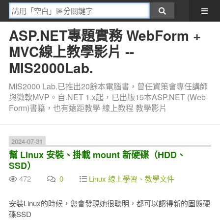
ASP.NET專題實務 WebForm +
MVC線上教學影片 --
MIS2000Lab.
MIS2000 Lab.已推出20餘本電腦書，曾任資策會專任講師
與微軟MVP。自.NET 1.x起，已出版15本ASP.NET (Web
Form)書籍，也有遠距教學 線上教程 教學影片
2024-07-31
幫 Linux 安裝、掛載 mount 新硬碟（HDD、
SSD）
472
0
Linux 線上學習、教學文件
安裝Linux的時候，您會發現她很聰明，都可以認得新的固態硬
碟SSD