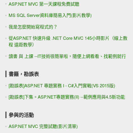
ASP.NET MVC 第一天課程免費試聽
MS SQL Server資料庫簡易入門(影片教學)
我是怎麼開始寫程式的？
從ASP.NET 快速升級 .NET Core MVC 145小時影片（線上教
程 遠距教學）
讀書 與 上課 --IT技術很簡單啦，隨便上網看看、找範例就行
書籍，勘誤表
[勘誤表]ASP.NET 專題實務 I - C#入門實戰(VS 2015版)
[勘誤表]下集。ASP.NET專題實務(II) --範例應用與4.5新功能
參與的活動
ASP.NET MVC 完整試聽(影片清單)