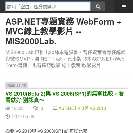
ASP.NET專題實務 WebForm +
MVC線上教學影片 --
MIS2000Lab.
MIS2000 Lab.已推出20餘本電腦書，曾任資策會專任講師
與微軟MVP。自.NET 1.x起，已出版15本ASP.NET (Web
Form)書籍，也有遠距教學 線上教程 教學影片
2009-11-25
VS 2010(Beta 2)與 VS 2008(SP1)的無聊比較，看
看就好 別認真～
16833
0
ASP.NET 4.0與 VS 2010
2019-05-09
摘要:VS 2010與 VS 2008(SP1)的無聊比較