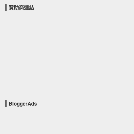
贊助商連結
BloggerAds