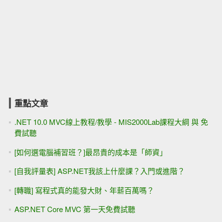
重點文章
.NET 10.0 MVC線上教程/教學 - MIS2000Lab課程大綱 與 免
費試聽
[如何選電腦補習班？]最昂貴的成本是「師資」
[自我評量表] ASP.NET我該上什麼課？入門或進階？
[轉職] 寫程式真的能發大財、年薪百萬嗎？
ASP.NET Core MVC 第一天免費試聽