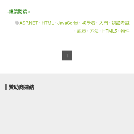
...繼續閱讀 »
ASP.NET
HTML
JavaScript
初學者
入門
認證考試
認證
方法
HTML5
物件
1
贊助商連結