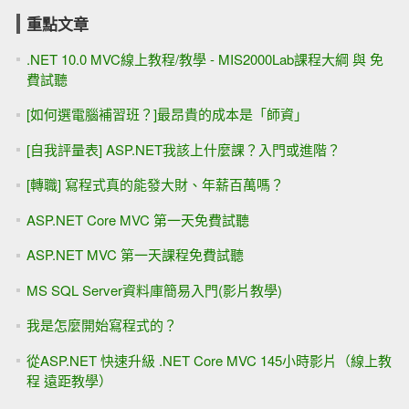
重點文章
.NET 10.0 MVC線上教程/教學 - MIS2000Lab課程大綱 與 免
費試聽
[如何選電腦補習班？]最昂貴的成本是「師資」
[自我評量表] ASP.NET我該上什麼課？入門或進階？
[轉職] 寫程式真的能發大財、年薪百萬嗎？
ASP.NET Core MVC 第一天免費試聽
ASP.NET MVC 第一天課程免費試聽
MS SQL Server資料庫簡易入門(影片教學)
我是怎麼開始寫程式的？
從ASP.NET 快速升級 .NET Core MVC 145小時影片（線上教
程 遠距教學）