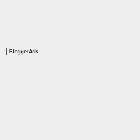
BloggerAds