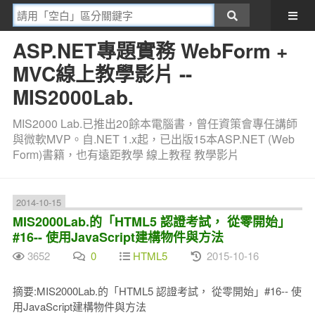
ASP.NET專題實務 WebForm +
MVC線上教學影片 --
MIS2000Lab.
MIS2000 Lab.已推出20餘本電腦書，曾任資策會專任講師
與微軟MVP。自.NET 1.x起，已出版15本ASP.NET (Web
Form)書籍，也有遠距教學 線上教程 教學影片
2014-10-15
MIS2000Lab.的「HTML5 認證考試， 從零開始」
#16-- 使用JavaScript建構物件與方法
3652
0
HTML5
2015-10-16
摘要:MIS2000Lab.的「HTML5 認證考試， 從零開始」#16-- 使
用JavaScript建構物件與方法