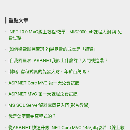
重點文章
.NET 10.0 MVC線上教程/教學 - MIS2000Lab課程大綱 與 免
費試聽
[如何選電腦補習班？]最昂貴的成本是「師資」
[自我評量表] ASP.NET我該上什麼課？入門或進階？
[轉職] 寫程式真的能發大財、年薪百萬嗎？
ASP.NET Core MVC 第一天免費試聽
ASP.NET MVC 第一天課程免費試聽
MS SQL Server資料庫簡易入門(影片教學)
我是怎麼開始寫程式的？
從ASP.NET 快速升級 .NET Core MVC 145小時影片（線上教