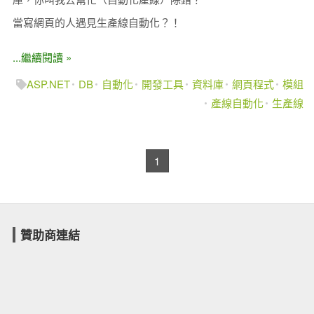
當寫網頁的人遇見生產線自動化？！
...繼續閱讀 »
ASP.NET
DB
自動化
開發工具
資料庫
網頁程式
模組
產線自動化
生產線
1
贊助商連結