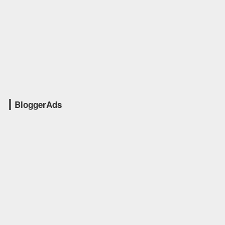
BloggerAds