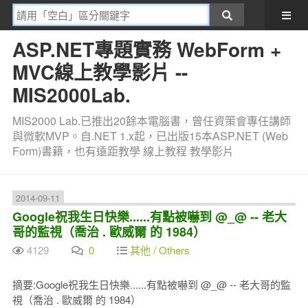
ASP.NET專題實務 WebForm +
MVC線上教學影片 --
MIS2000Lab.
MIS2000 Lab.已推出20餘本電腦書，曾任資策會專任講師
與微軟MVP。自.NET 1.x起，已出版15本ASP.NET (Web
Form)書籍，也有遠距教學 線上教程 教學影片
2014-09-11
Google祝我生日快樂......有點被嚇到 @_@ -- 老大
哥的監視（喬治 . 歐威爾 的 1984）
4129
0
其他 / Others
摘要:Google祝我生日快樂......有點被嚇到 @_@ -- 老大哥的監
視（喬治 . 歐威爾 的 1984）