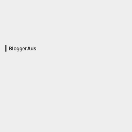
BloggerAds