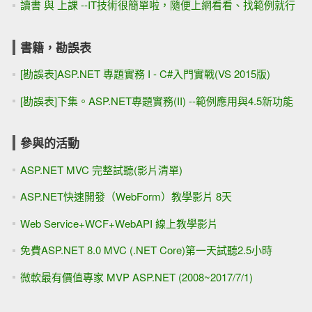
讀書 與 上課 --IT技術很簡單啦，隨便上網看看、找範例就行
書籍，勘誤表
[勘誤表]ASP.NET 專題實務 I - C#入門實戰(VS 2015版)
[勘誤表]下集。ASP.NET專題實務(II) --範例應用與4.5新功能
參與的活動
ASP.NET MVC 完整試聽(影片清單)
ASP.NET快速開發（WebForm）教學影片 8天
Web Service+WCF+WebAPI 線上教學影片
免費ASP.NET 8.0 MVC (.NET Core)第一天試聽2.5小時
微軟最有價值專家 MVP ASP.NET (2008~2017/7/1)