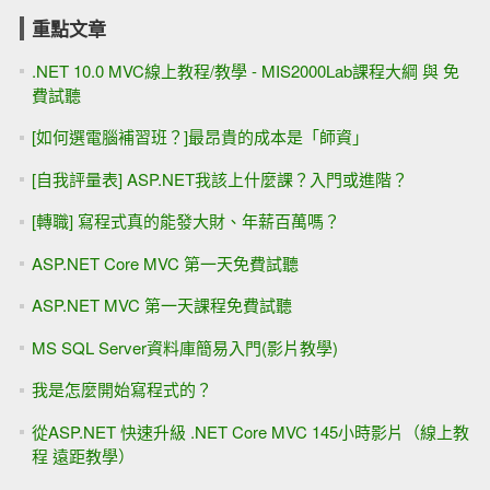
重點文章
.NET 10.0 MVC線上教程/教學 - MIS2000Lab課程大綱 與 免
費試聽
[如何選電腦補習班？]最昂貴的成本是「師資」
[自我評量表] ASP.NET我該上什麼課？入門或進階？
[轉職] 寫程式真的能發大財、年薪百萬嗎？
ASP.NET Core MVC 第一天免費試聽
ASP.NET MVC 第一天課程免費試聽
MS SQL Server資料庫簡易入門(影片教學)
我是怎麼開始寫程式的？
從ASP.NET 快速升級 .NET Core MVC 145小時影片（線上教
程 遠距教學）