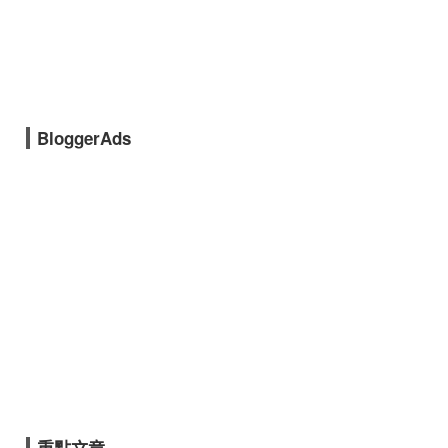
BloggerAds