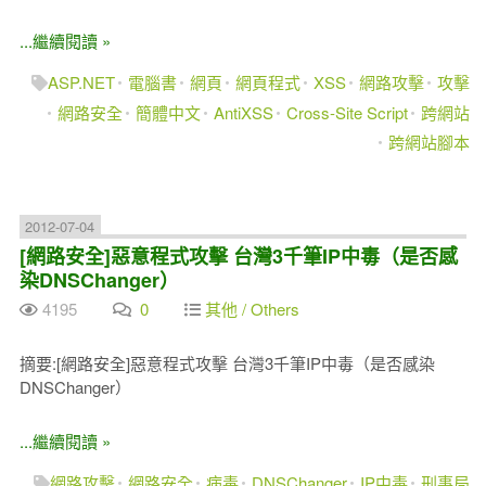
...繼續閱讀 »
ASP.NET
電腦書
網頁
網頁程式
XSS
網路攻擊
攻擊
網路安全
簡體中文
AntiXSS
Cross-Site Script
跨網站
跨網站腳本
2012-07-04
[網路安全]惡意程式攻擊 台灣3千筆IP中毒（是否感
染DNSChanger）
4195
0
其他 / Others
摘要:[網路安全]惡意程式攻擊 台灣3千筆IP中毒（是否感染
DNSChanger）
...繼續閱讀 »
網路攻擊
網路安全
病毒
DNSChanger
IP中毒
刑事局