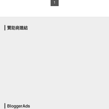
1
贊助商連結
BloggerAds