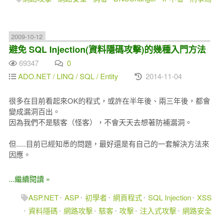
2009-10-12
避免 SQL Injection(資料隱碼攻擊)的幾種入門方法
69347
0
ADO.NET / LINQ / SQL / Entity
2014-11-04
很多在目前看起來OK的程式，或許在半年後、兩三年後，都會
變成漏洞百出。
因為我們不是駭客（怪客），不會天天去想著防補漏洞。
但.....目前已經知悉的問題，最好還是有自己的一套解決方法來
因應。
...繼續閱讀 »
ASP.NET
ASP
初學者
網頁程式
SQL Injection
XSS
資料隱碼
網路攻擊
駭客
攻擊
注入式攻擊
網路安全