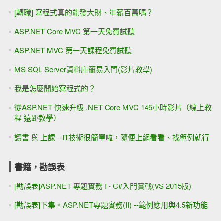
[轉職] 寫程式真的能發大財、年薪百萬嗎？
ASP.NET Core MVC 第一天免費試聽
ASP.NET MVC 第一天課程免費試聽
MS SQL Server資料庫簡易入門(影片教學)
我是怎麼開始寫程式的？
從ASP.NET 快速升級 .NET Core MVC 145小時影片（線上教
程 遠距教學）
讀書 與 上課 --IT技術很簡單啦，隨便上網看看、找範例就行
書籍，勘誤表
[勘誤表]ASP.NET 專題實務 I - C#入門實戰(VS 2015版)
[勘誤表]下集。ASP.NET專題實務(II) --範例應用與4.5新功能