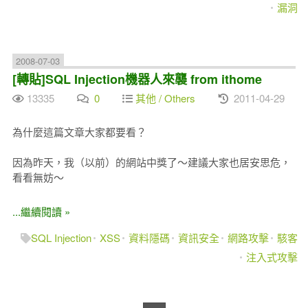
漏洞
2008-07-03
[轉貼]SQL Injection機器人來襲 from ithome
13335
0
其他 / Others
2011-04-29
為什麼這篇文章大家都要看？
因為昨天，我（以前）的網站中獎了～建議大家也居安思危，
看看無妨～
...繼續閱讀 »
SQL Injection
XSS
資料隱碼
資訊安全
網路攻擊
駭客
注入式攻擊