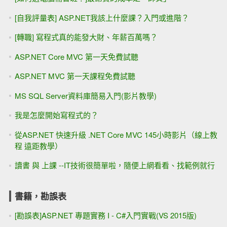
[自我評量表] ASP.NET我該上什麼課？入門或進階？
[轉職] 寫程式真的能發大財、年薪百萬嗎？
ASP.NET Core MVC 第一天免費試聽
ASP.NET MVC 第一天課程免費試聽
MS SQL Server資料庫簡易入門(影片教學)
我是怎麼開始寫程式的？
從ASP.NET 快速升級 .NET Core MVC 145小時影片（線上教
程 遠距教學）
讀書 與 上課 --IT技術很簡單啦，隨便上網看看、找範例就行
書籍，勘誤表
[勘誤表]ASP.NET 專題實務 I - C#入門實戰(VS 2015版)