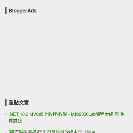
BloggerAds
重點文章
.NET 10.0 MVC線上教程/教學 - MIS2000Lab課程大綱 與 免
費試聽
[如何選電腦補習班？]最昂貴的成本是「師資」