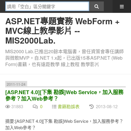
ASP.NET專題實務 WebForm +
MVC線上教學影片 --
MIS2000Lab.
MIS2000 Lab.已推出20餘本電腦書，曾任資策會專任講師
與微軟MVP。自.NET 1.x起，已出版15本ASP.NET (Web
Form)書籍，也有遠距教學 線上教程 教學影片
2011-11-24
[ASP.NET 4.0][下集 勘誤]Web Service，加入服務
參考？加入Web參考？
31883
0
書籍勘誤表
2013-08-12
摘要:[ASP.NET 4.0][下集 勘誤]Web Service，加入服務參考？
加入Web參考？