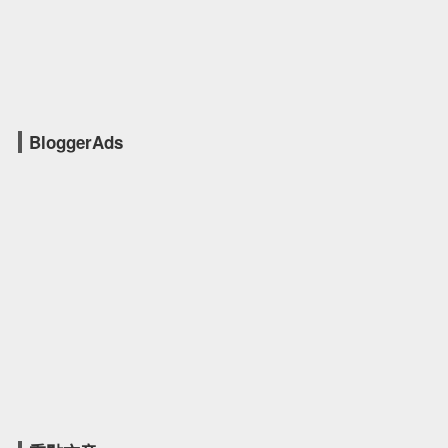
BloggerAds