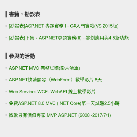
書籍，勘誤表
[勘誤表]ASP.NET 專題實務 I - C#入門實戰(VS 2015版)
[勘誤表]下集。ASP.NET專題實務(II) --範例應用與4.5新功能
參與的活動
ASP.NET MVC 完整試聽(影片清單)
ASP.NET快速開發（WebForm）教學影片 8天
Web Service+WCF+WebAPI 線上教學影片
免費ASP.NET 8.0 MVC (.NET Core)第一天試聽2.5小時
微軟最有價值專家 MVP ASP.NET (2008~2017/7/1)