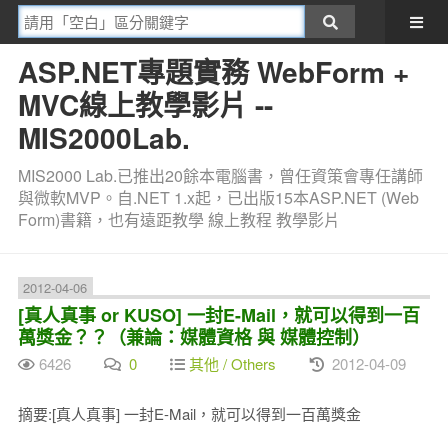
ASP.NET專題實務 WebForm +
MVC線上教學影片 --
MIS2000Lab.
MIS2000 Lab.已推出20餘本電腦書，曾任資策會專任講師
與微軟MVP。自.NET 1.x起，已出版15本ASP.NET (Web
Form)書籍，也有遠距教學 線上教程 教學影片
2012-04-06
[真人真事 or KUSO] 一封E-Mail，就可以得到一百
萬獎金？？（兼論：媒體資格 與 媒體控制）
6426
0
其他 / Others
2012-04-09
摘要:[真人真事] 一封E-Mail，就可以得到一百萬獎金