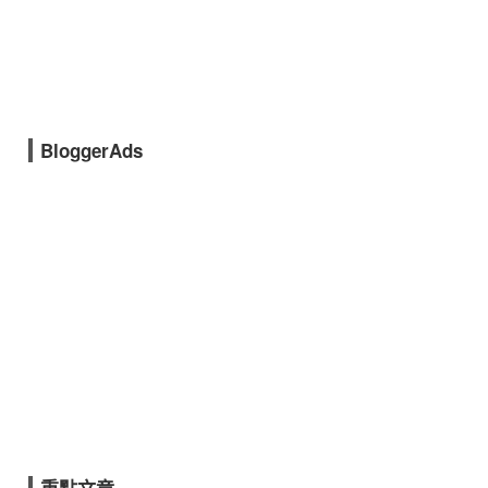
BloggerAds