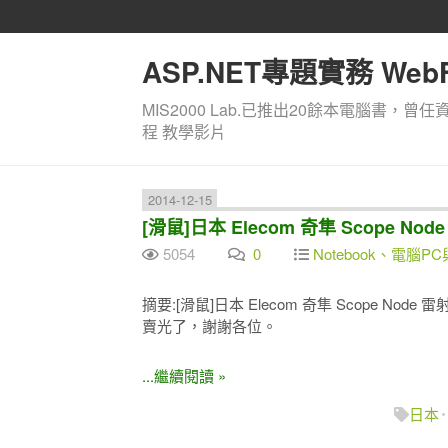
ASP.NET專題實務 WebF
MIS2000 Lab.已推出20餘本電腦書，曾任
程 教學影片
2014-12-15
[滑鼠]日本 Elecom 奇隼 Scope No
5054
0
Notebook、電腦PC
摘要:[滑鼠]日本 Elecom 奇隼 Scope Node 
賣光了，謝謝各位。
...繼續閱讀 »
日本