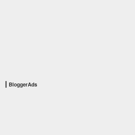
BloggerAds