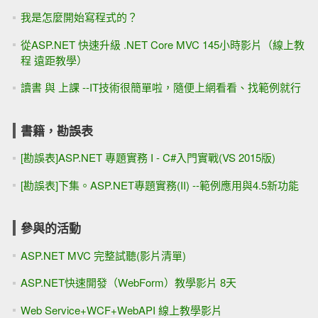
我是怎麼開始寫程式的？
從ASP.NET 快速升級 .NET Core MVC 145小時影片（線上教
程 遠距教學）
讀書 與 上課 --IT技術很簡單啦，隨便上網看看、找範例就行
書籍，勘誤表
[勘誤表]ASP.NET 專題實務 I - C#入門實戰(VS 2015版)
[勘誤表]下集。ASP.NET專題實務(II) --範例應用與4.5新功能
參與的活動
ASP.NET MVC 完整試聽(影片清單)
ASP.NET快速開發（WebForm）教學影片 8天
Web Service+WCF+WebAPI 線上教學影片