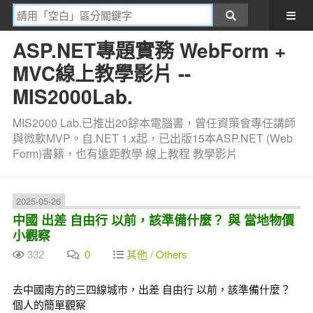
ASP.NET專題實務 WebForm +
MVC線上教學影片 --
MIS2000Lab.
MIS2000 Lab.已推出20餘本電腦書，曾任資策會專任講師
與微軟MVP。自.NET 1.x起，已出版15本ASP.NET (Web
Form)書籍，也有遠距教學 線上教程 教學影片
2025-05-26
中國 出差 自由行 以前，該準備什麼？ 與 當地物價
小觀察
332
0
其他 / Others
去中國南方的三四線城市，出差 自由行 以前，該準備什麼？
個人的簡單觀察