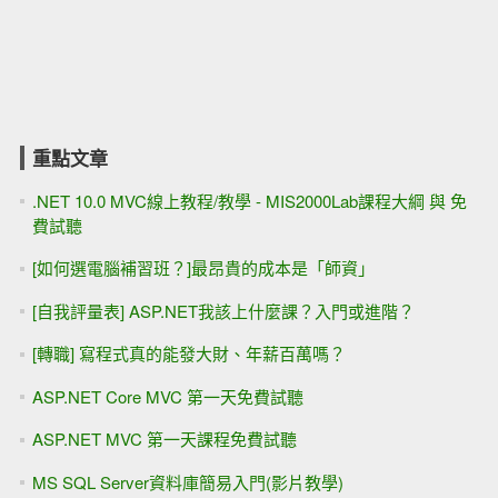
重點文章
.NET 10.0 MVC線上教程/教學 - MIS2000Lab課程大綱 與 免
費試聽
[如何選電腦補習班？]最昂貴的成本是「師資」
[自我評量表] ASP.NET我該上什麼課？入門或進階？
[轉職] 寫程式真的能發大財、年薪百萬嗎？
ASP.NET Core MVC 第一天免費試聽
ASP.NET MVC 第一天課程免費試聽
MS SQL Server資料庫簡易入門(影片教學)