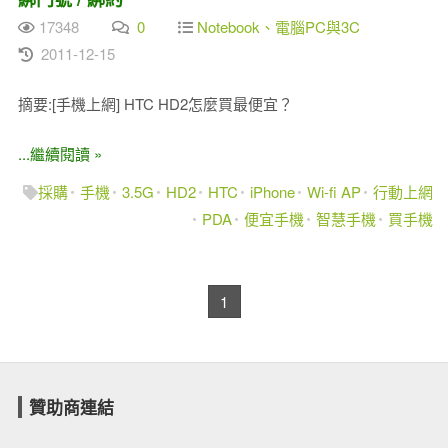
17348
0
Notebook、電腦PC與3C
2011-12-15
摘要:[手機上網] HTC HD2怎麼買最便宜？
...繼續閱讀 »
採購
手機
3.5G
HD2
HTC
iPhone
Wi-fi AP
行動上網
PDA
便宜手機
智慧手機
買手機
1
贊助商連結