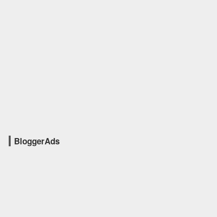
BloggerAds