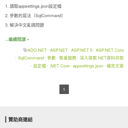
1. 讀取appsettings.json設定檔
2. 參數的寫法（SqlCommand）
3. 解決中文亂碼問題
...繼續閱讀 »
ADO.NET
ASP.NET
ASP.NET 5
ASP.NET Core
SqlCommand
參數
售後服務
深入探索.NET資料存取
設定檔
.NET Core
appsettings.json
補充文章
1
贊助商連結