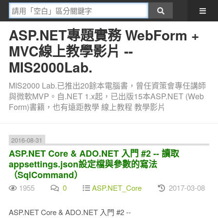
ASP.NET專題實務 WebForm +
MVC線上教學影片 --
MIS2000Lab.
MIS2000 Lab.已推出20餘本電腦書，曾任資策會專任講師
與微軟MVP。自.NET 1.x起，已出版15本ASP.NET (Web
Form)書籍，也有遠距教學 線上教程 教學影片
2016-08-31
ASP.NET Core & ADO.NET 入門 #2 -- 讀取
appsettings.json設定檔與參數的寫法
（SqlCommand）
1955
0
ASP.NET_Core
2017-03-08
ASP.NET Core & ADO.NET 入門 #2 --