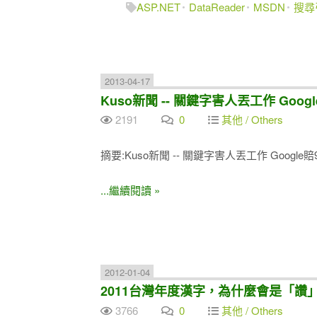
ASP.NET
DataReader
MSDN
搜尋
2013-04-17
Kuso新聞 -- 關鍵字害人丟工作 Goog
2191
0
其他 / Others
摘要:Kuso新聞 -- 關鍵字害人丟工作 Google賠
...繼續閱讀 »
2012-01-04
2011台灣年度漢字，為什麼會是「讚」？
3766
0
其他 / Others