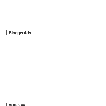
BloggerAds