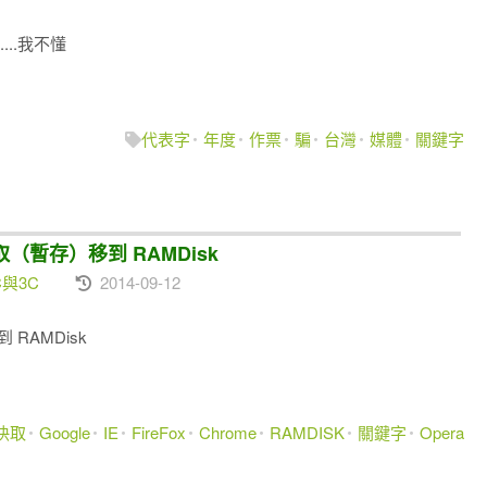
..我不懂
代表字
年度
作票
騙
台灣
媒體
關鍵字
的快取（暫存）移到 RAMDisk
C與3C
2014-09-12
 RAMDisk
快取
Google
IE
FireFox
Chrome
RAMDISK
關鍵字
Opera