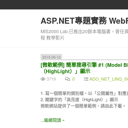
ASP.NET專題實務 WebF
MIS2000 Lab.已推出20餘本電腦書，曾任
程 教學影片
2015-06-12
[微軟範例] 簡單搜尋引擎 #1 (Model
（HighLight）」顯示
3719
0
ADO_NET_LINQ_SQ
1. 寫一個簡單的類別檔，以「公開屬性」對
2. 關鍵字的「高亮度（HighLight）」顯示
微軟網站提供了一個簡單範例，請由此下載。
...繼續閱讀 »