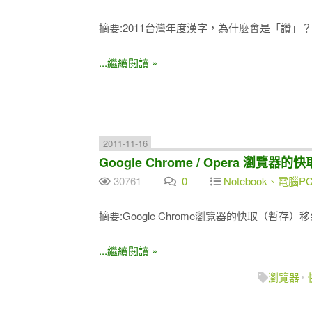
摘要:2011台灣年度漢字，為什麼會是「讚」？..
...繼續閱讀 »
2011-11-16
Google Chrome / Opera 瀏覽器
30761
0
Notebook、電腦P
摘要:Google Chrome瀏覽器的快取（暫存）移到
...繼續閱讀 »
瀏覽器