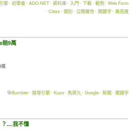
引擎
初學者
ADO.NET
資料庫
入門
下載
範例
Web Form
Class
類別
公開屬性
關鍵字
高亮度
le賠9萬
9萬
Bumbler
搜尋引擎
Kuso
馬英九
Google
新聞
關鍵字
....我不懂