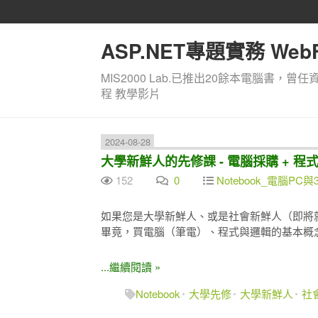
ASP.NET專題實務 WebF
MIS2000 Lab.已推出20餘本電腦書，曾任
程 教學影片
2024-08-28
大學新鮮人的先修課 - 電腦採購 + 程
152
0
Notebook_電腦PC與
如果您是大學新鮮人、或是社會新鮮人（即將
畢竟，買電腦（筆電）、程式與邏輯的基本概
...繼續閱讀 »
Notebook
大學先修
大學新鮮人
社