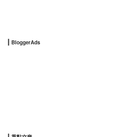
BloggerAds