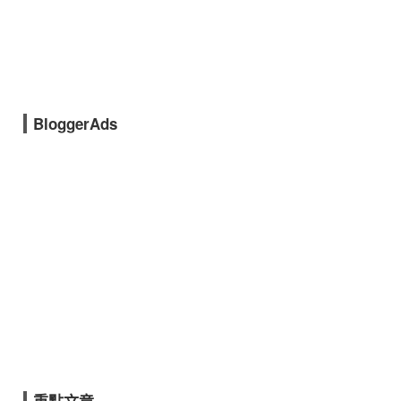
BloggerAds