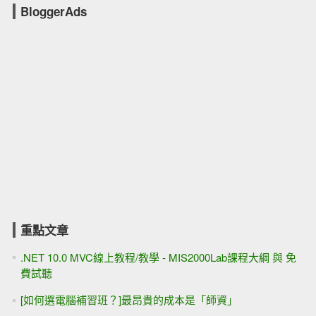
BloggerAds
重點文章
.NET 10.0 MVC線上教程/教學 - MIS2000Lab課程大綱 與 免
費試聽
[如何選電腦補習班？]最昂貴的成本是「師資」