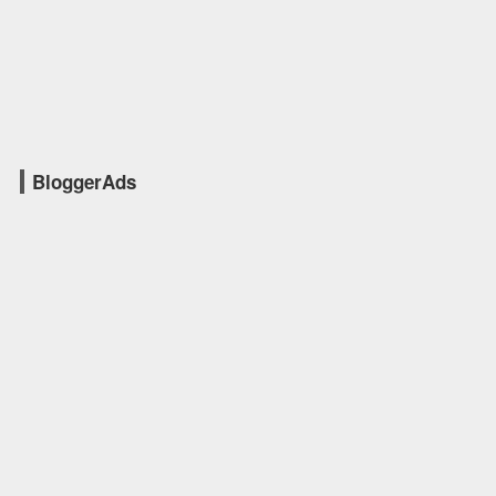
BloggerAds