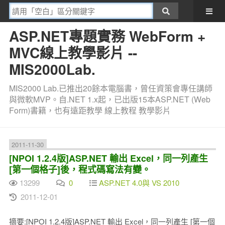
ASP.NET專題實務 WebForm +
MVC線上教學影片 --
MIS2000Lab.
MIS2000 Lab.已推出20餘本電腦書，曾任資策會專任講師
與微軟MVP。自.NET 1.x起，已出版15本ASP.NET (Web
Form)書籍，也有遠距教學 線上教程 教學影片
2011-11-30
[NPOI 1.2.4版]ASP.NET 輸出 Excel，同一列產生
[第一個格子]後，程式碼寫法有變。
13299
0
ASP.NET 4.0與 VS 2010
2011-12-01
摘要:[NPOI 1.2.4版]ASP.NET 輸出 Excel，同一列產生 [第一個