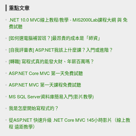
重點文章
.NET 10.0 MVC線上教程/教學 - MIS2000Lab課程大綱 與 免
費試聽
[如何選電腦補習班？]最昂貴的成本是「師資」
[自我評量表] ASP.NET我該上什麼課？入門或進階？
[轉職] 寫程式真的能發大財、年薪百萬嗎？
ASP.NET Core MVC 第一天免費試聽
ASP.NET MVC 第一天課程免費試聽
MS SQL Server資料庫簡易入門(影片教學)
我是怎麼開始寫程式的？
從ASP.NET 快速升級 .NET Core MVC 145小時影片（線上教
程 遠距教學）