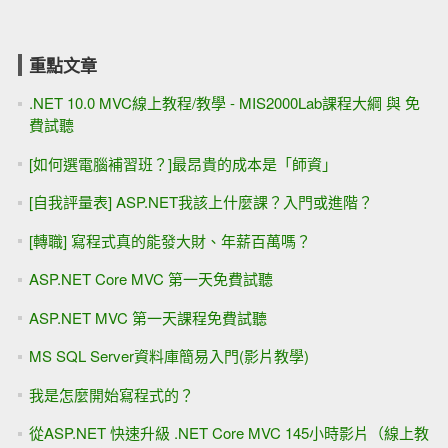
重點文章
.NET 10.0 MVC線上教程/教學 - MIS2000Lab課程大綱 與 免
費試聽
[如何選電腦補習班？]最昂貴的成本是「師資」
[自我評量表] ASP.NET我該上什麼課？入門或進階？
[轉職] 寫程式真的能發大財、年薪百萬嗎？
ASP.NET Core MVC 第一天免費試聽
ASP.NET MVC 第一天課程免費試聽
MS SQL Server資料庫簡易入門(影片教學)
我是怎麼開始寫程式的？
從ASP.NET 快速升級 .NET Core MVC 145小時影片（線上教