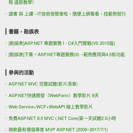
程 遠距教學）
讀書 與 上課 --IT技術很簡單啦，隨便上網看看、找範例就行
書籍，勘誤表
[勘誤表]ASP.NET 專題實務 I - C#入門實戰(VS 2015版)
[勘誤表]下集。ASP.NET專題實務(II) --範例應用與4.5新功能
參與的活動
ASP.NET MVC 完整試聽(影片清單)
ASP.NET快速開發（WebForm）教學影片 8天
Web Service+WCF+WebAPI 線上教學影片
免費ASP.NET 8.0 MVC (.NET Core)第一天試聽2.5小時
微軟最有價值專家 MVP ASP.NET (2008~2017/7/1)