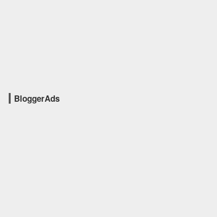
BloggerAds