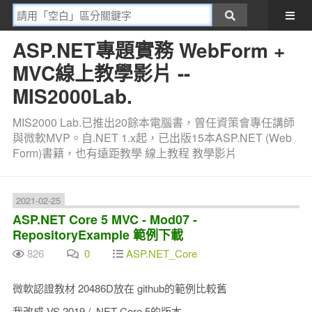
ASP.NET專題實務 WebForm +
MVC線上教學影片 --
MIS2000Lab.
MIS2000 Lab.已推出20餘本電腦書，曾任資策會專任講師
與微軟MVP。自.NET 1.x起，已出版15本ASP.NET (Web
Form)書籍，也有遠距教學 線上教程 教學影片
2021-02-25
ASP.NET Core 5 MVC - Mod07 -
RepositoryExample 範例下載
826
0
ASP.NET_Core
微軟認證教材 20486D放在 github的範例比較舊
我改成 VS 2019 / .NET Core 5的版本