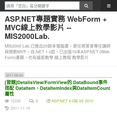
ASP.NET專題實務 WebForm +
MVC線上教學影片 --
MIS2000Lab.
MIS2000 Lab.已推出20餘本電腦書，曾任資策會專任講師
與微軟MVP。自.NET 1.x起，已出版15本ASP.NET (Web
Form)書籍，也有遠距教學 線上教程 教學影片
2011-08-24
[習題]DetailsView/FormView的 DataBound事件
搭配 DataItem、DataItemIndex與DataItemCount
屬性
13336
0
ASP.NET 4.0與 VS 2010
2011-11-16