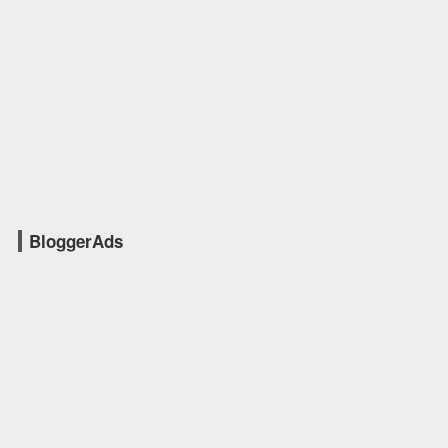
BloggerAds