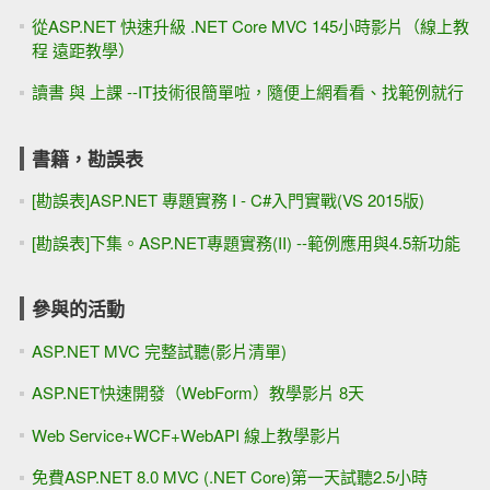
從ASP.NET 快速升級 .NET Core MVC 145小時影片（線上教
程 遠距教學）
讀書 與 上課 --IT技術很簡單啦，隨便上網看看、找範例就行
書籍，勘誤表
[勘誤表]ASP.NET 專題實務 I - C#入門實戰(VS 2015版)
[勘誤表]下集。ASP.NET專題實務(II) --範例應用與4.5新功能
參與的活動
ASP.NET MVC 完整試聽(影片清單)
ASP.NET快速開發（WebForm）教學影片 8天
Web Service+WCF+WebAPI 線上教學影片
免費ASP.NET 8.0 MVC (.NET Core)第一天試聽2.5小時