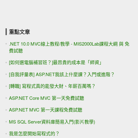
重點文章
.NET 10.0 MVC線上教程/教學 - MIS2000Lab課程大綱 與 免
費試聽
[如何選電腦補習班？]最昂貴的成本是「師資」
[自我評量表] ASP.NET我該上什麼課？入門或進階？
[轉職] 寫程式真的能發大財、年薪百萬嗎？
ASP.NET Core MVC 第一天免費試聽
ASP.NET MVC 第一天課程免費試聽
MS SQL Server資料庫簡易入門(影片教學)
我是怎麼開始寫程式的？