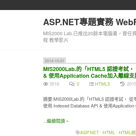
ASP.NET專題實務 WebF
MIS2000 Lab.已推出20餘本電腦書，曾任
程 教學影片
2014-10-21
MIS2000Lab.的「HTML5 認證考試， 從零開
& 使用Application Cache加入離線
3516
0
HTML5
2015
摘要:MIS2000Lab.的「HTML5 認證考試， 從零開始
使用 Indexed Database API & 使用Applica
...繼續閱讀 »
ASP.NET
HTML
HTML