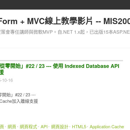
orm + MVC線上教學影片 -- MIS200
資策會專任講師與微軟MVP。自.NET 1.x起，已出版15本ASP.NE
始」#22 / 23 --- 使用 Indexed Database API
支援
-10-16
」#22 / 23 ---
tion Cache加入離線支援
網頁
網頁
網頁程式
API
網頁設計
HTML5
Application Cache