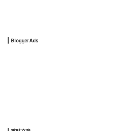
BloggerAds