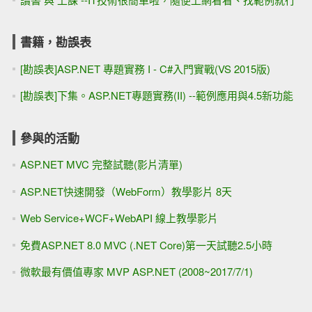
書籍，勘誤表
[勘誤表]ASP.NET 專題實務 I - C#入門實戰(VS 2015版)
[勘誤表]下集。ASP.NET專題實務(II) --範例應用與4.5新功能
參與的活動
ASP.NET MVC 完整試聽(影片清單)
ASP.NET快速開發（WebForm）教學影片 8天
Web Service+WCF+WebAPI 線上教學影片
免費ASP.NET 8.0 MVC (.NET Core)第一天試聽2.5小時
微軟最有價值專家 MVP ASP.NET (2008~2017/7/1)