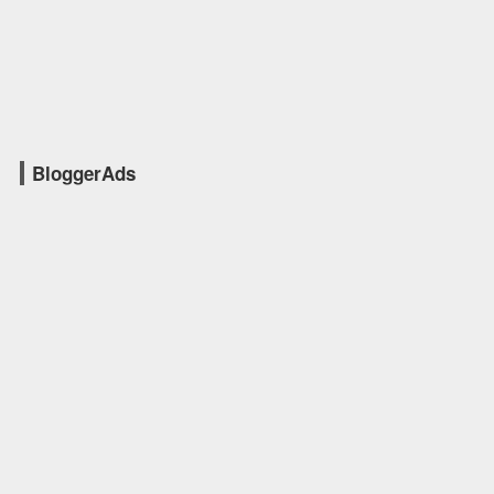
BloggerAds