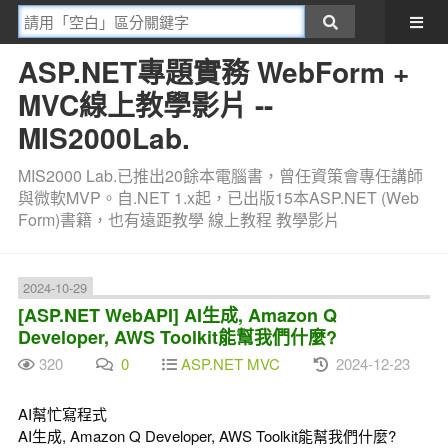
ASP.NET專題實務 WebForm +
MVC線上教學影片 --
MIS2000Lab.
MIS2000 Lab.已推出20餘本電腦書，曾任資策會專任講師
與微軟MVP。自.NET 1.x起，已出版15本ASP.NET (Web
Form)書籍，也有遠距教學 線上教程 教學影片
2024-10-29
[ASP.NET WebAPI] AI生成, Amazon Q
Developer, AWS Toolkit能幫我們什麼?
320
0
ASP.NET MVC
2024-12-23
AI幫忙寫程式
AI生成, Amazon Q Developer, AWS Toolkit能幫我們什麼?