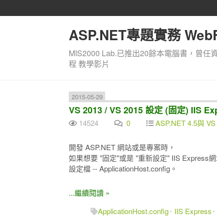
ASP.NET專題實務 WebF
MIS2000 Lab.已推出20餘本電腦書，曾任
程 教學影片
2015-05-29
VS 2013 / VS 2015 設定 (固定) IIS
14524
0
ASP.NET 4.5與 VS 
開發 ASP.NET 網站或是專案時，
如果想要 "固定"或是 "重新設定" IIS Express網站
設定檔 -- ApplicationHost.config。
...繼續閱讀 »
ApplicationHost.config
IIS Express