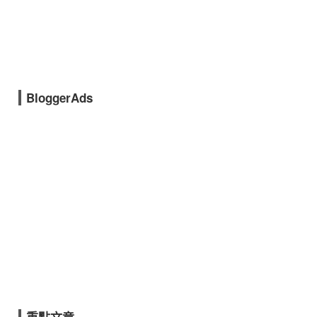
BloggerAds