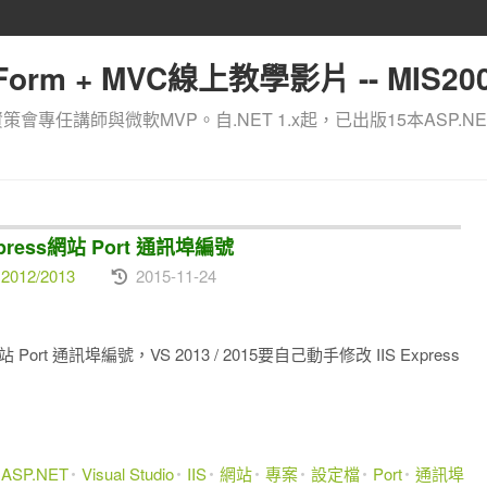
orm + MVC線上教學影片 -- MIS200
資策會專任講師與微軟MVP。自.NET 1.x起，已出版15本ASP.NE
 Express網站 Port 通訊埠編號
2012/2013
2015-11-24
 Port 通訊埠編號，VS 2013 / 2015要自己動手修改 IIS Express
ASP.NET
Visual Studio
IIS
網站
專案
設定檔
Port
通訊埠