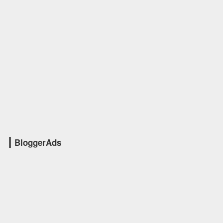
BloggerAds