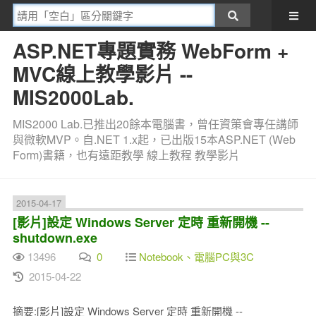
ASP.NET專題實務 WebForm +
MVC線上教學影片 --
MIS2000Lab.
MIS2000 Lab.已推出20餘本電腦書，曾任資策會專任講師
與微軟MVP。自.NET 1.x起，已出版15本ASP.NET (Web
Form)書籍，也有遠距教學 線上教程 教學影片
2015-04-17
[影片]設定 Windows Server 定時 重新開機 --
shutdown.exe
13496
0
Notebook、電腦PC與3C
2015-04-22
摘要:[影片]設定 Windows Server 定時 重新開機 --