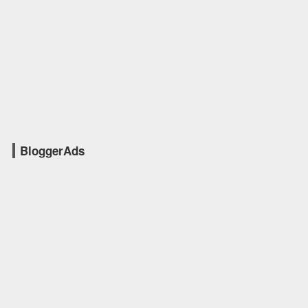
BloggerAds