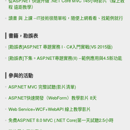
從ASP.NET 快速升級 .NET Core MVC 145小時影片（線上教
程 遠距教學）
讀書 與 上課 --IT技術很簡單啦，隨便上網看看、找範例就行
書籍，勘誤表
[勘誤表]ASP.NET 專題實務 I - C#入門實戰(VS 2015版)
[勘誤表]下集。ASP.NET專題實務(II) --範例應用與4.5新功能
參與的活動
ASP.NET MVC 完整試聽(影片清單)
ASP.NET快速開發（WebForm）教學影片 8天
Web Service+WCF+WebAPI 線上教學影片
免費ASP.NET 8.0 MVC (.NET Core)第一天試聽2.5小時