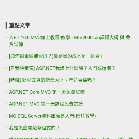
重點文章
.NET 10.0 MVC線上教程/教學 - MIS2000Lab課程大綱 與 免
費試聽
[如何選電腦補習班？]最昂貴的成本是「師資」
[自我評量表] ASP.NET我該上什麼課？入門或進階？
[轉職] 寫程式真的能發大財、年薪百萬嗎？
ASP.NET Core MVC 第一天免費試聽
ASP.NET MVC 第一天課程免費試聽
MS SQL Server資料庫簡易入門(影片教學)
我是怎麼開始寫程式的？