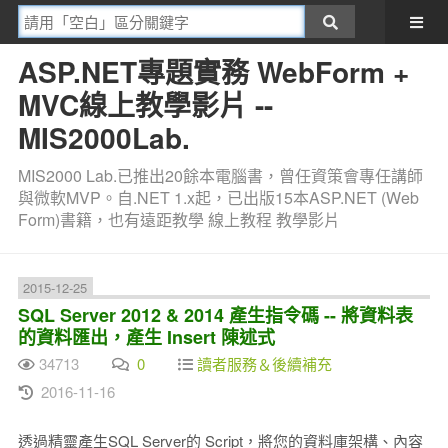
ASP.NET專題實務 WebForm +
MVC線上教學影片 --
MIS2000Lab.
MIS2000 Lab.已推出20餘本電腦書，曾任資策會專任講師
與微軟MVP。自.NET 1.x起，已出版15本ASP.NET (Web
Form)書籍，也有遠距教學 線上教程 教學影片
2015-12-25
SQL Server 2012 & 2014 產生指令碼 -- 將資料表
的資料匯出，產生 Insert 陳述式
34713
0
讀者服務＆後續補充
2016-11-16
透過精靈產生SQL Server的 Script，將您的資料庫架構、內容