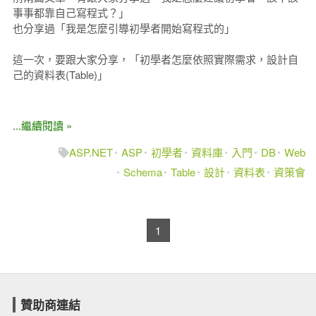
事事都靠自己寫程式？」
也分享過「我是怎麼引導初學者開始寫程式的」
這一次，要跟大家分享，「初學者怎麼依照實際需求，設計自
己的資料表(Table)」
...繼續閱讀 »
ASP.NET
ASP
初學者
資料庫
入門
DB
Web
Schema
Table
設計
資料表
資策會
1
贊助商連結