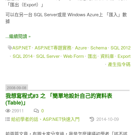
「匯出（Export）」
可以在另一台 SQL Server或是 Windows Azure上 「匯入」數
據
...繼續閱讀 »
ASP.NET
ASP.NET專題實務
Azure
Schema
SQL 2012
SQL 2014
SQL Server
Web Form
匯出
資料庫
Export
產生指令碼
2008-09-08
我想寫程式#3 之 「簡單地設計自己的資料表
(Table)」
29911
0
給初學者的話、ASP.NET快速入門
2014-10-09
前兩篇文章，有跟大家分享過，我是怎麼建議初學者「該不該