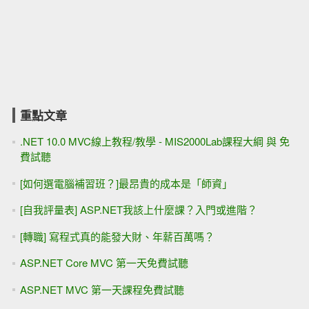
重點文章
.NET 10.0 MVC線上教程/教學 - MIS2000Lab課程大綱 與 免
費試聽
[如何選電腦補習班？]最昂貴的成本是「師資」
[自我評量表] ASP.NET我該上什麼課？入門或進階？
[轉職] 寫程式真的能發大財、年薪百萬嗎？
ASP.NET Core MVC 第一天免費試聽
ASP.NET MVC 第一天課程免費試聽