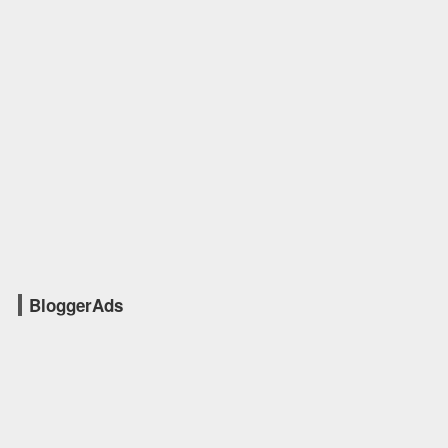
BloggerAds