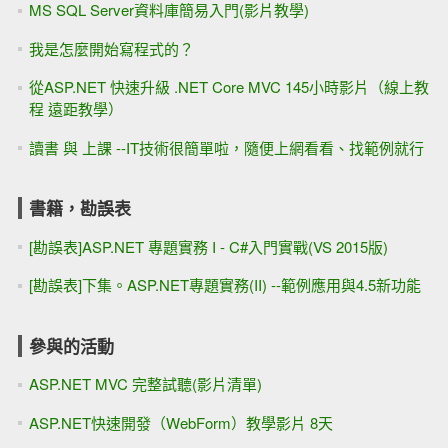
MS SQL Server資料庫簡易入門(影片教學)
我是怎麼開始寫程式的？
從ASP.NET 快速升級 .NET Core MVC 145小時影片（線上教
程 遠距教學）
讀書 與 上課 --IT技術很簡單啦，隨便上網看看、找範例就行
書籍，勘誤表
[勘誤表]ASP.NET 專題實務 I - C#入門實戰(VS 2015版)
[勘誤表]下集。ASP.NET專題實務(II) --範例應用與4.5新功能
參與的活動
ASP.NET MVC 完整試聽(影片清單)
ASP.NET快速開發（WebForm）教學影片 8天