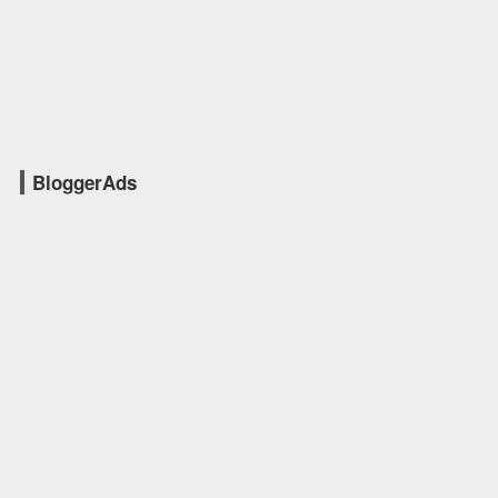
BloggerAds