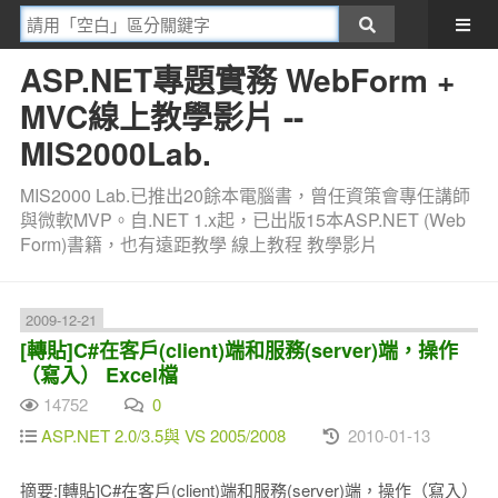
ASP.NET專題實務 WebForm +
MVC線上教學影片 --
MIS2000Lab.
MIS2000 Lab.已推出20餘本電腦書，曾任資策會專任講師
與微軟MVP。自.NET 1.x起，已出版15本ASP.NET (Web
Form)書籍，也有遠距教學 線上教程 教學影片
2009-12-21
[轉貼]C#在客戶(client)端和服務(server)端，操作
（寫入） Excel檔
14752
0
ASP.NET 2.0/3.5與 VS 2005/2008
2010-01-13
摘要:[轉貼]C#在客戶(client)端和服務(server)端，操作（寫入）