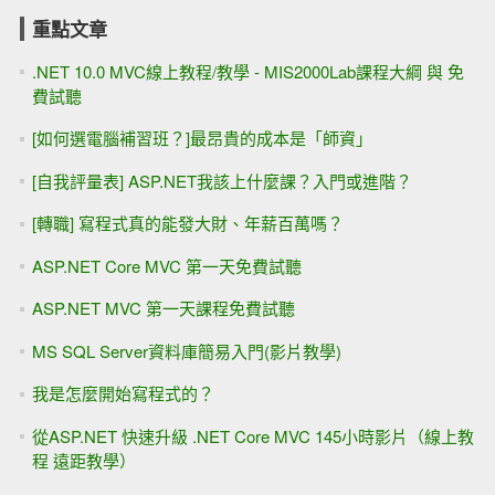
重點文章
.NET 10.0 MVC線上教程/教學 - MIS2000Lab課程大綱 與 免
費試聽
[如何選電腦補習班？]最昂貴的成本是「師資」
[自我評量表] ASP.NET我該上什麼課？入門或進階？
[轉職] 寫程式真的能發大財、年薪百萬嗎？
ASP.NET Core MVC 第一天免費試聽
ASP.NET MVC 第一天課程免費試聽
MS SQL Server資料庫簡易入門(影片教學)
我是怎麼開始寫程式的？
從ASP.NET 快速升級 .NET Core MVC 145小時影片（線上教
程 遠距教學）