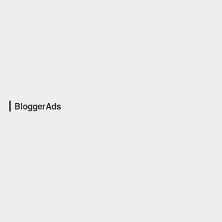
BloggerAds