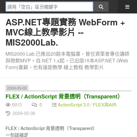
ASP.NET專題實務 WebForm +
MVC線上教學影片 --
MIS2000Lab.
MIS2000 Lab.已推出20餘本電腦書，曾任資策會專任講師
與微軟MVP。自.NET 1.x起，已出版15本ASP.NET (Web
Form)書籍，也有遠距教學 線上教程 教學影片
2009-05-05
FLEX / ActionScript 背景透明（Transparent）
6913
0
ActionScript 3.0 / FLEX與AIR
2009-05-06
FLEX / ActionScript 背景透明（Transparent）
一句話搞定