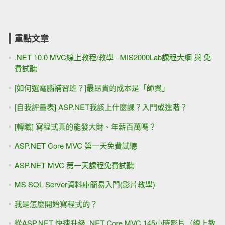
重點文章
.NET 10.0 MVC線上教程/教學 - MIS2000Lab課程大綱 與 免
費試聽
[如何選電腦補習班？]最昂貴的成本是「師資」
[自我評量表] ASP.NET我該上什麼課？入門或進階？
[轉職] 寫程式真的能發大財、年薪百萬嗎？
ASP.NET Core MVC 第一天免費試聽
ASP.NET MVC 第一天課程免費試聽
MS SQL Server資料庫簡易入門(影片教學)
我是怎麼開始寫程式的？
從ASP.NET 快速升級 .NET Core MVC 145小時影片（線上教