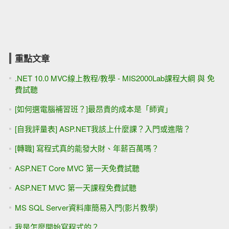
重點文章
.NET 10.0 MVC線上教程/教學 - MIS2000Lab課程大綱 與 免
費試聽
[如何選電腦補習班？]最昂貴的成本是「師資」
[自我評量表] ASP.NET我該上什麼課？入門或進階？
[轉職] 寫程式真的能發大財、年薪百萬嗎？
ASP.NET Core MVC 第一天免費試聽
ASP.NET MVC 第一天課程免費試聽
MS SQL Server資料庫簡易入門(影片教學)
我是怎麼開始寫程式的？