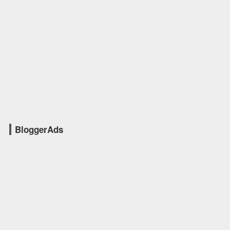
BloggerAds