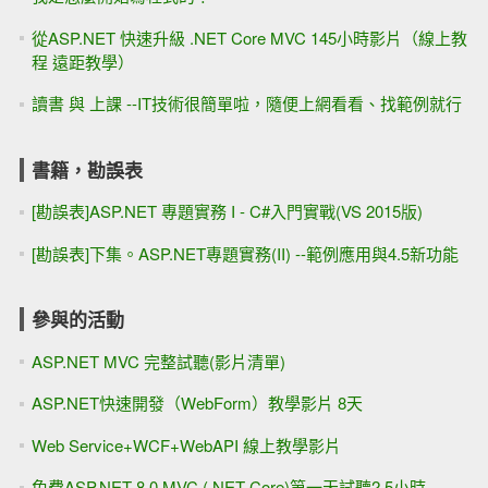
從ASP.NET 快速升級 .NET Core MVC 145小時影片（線上教
程 遠距教學）
讀書 與 上課 --IT技術很簡單啦，隨便上網看看、找範例就行
書籍，勘誤表
[勘誤表]ASP.NET 專題實務 I - C#入門實戰(VS 2015版)
[勘誤表]下集。ASP.NET專題實務(II) --範例應用與4.5新功能
參與的活動
ASP.NET MVC 完整試聽(影片清單)
ASP.NET快速開發（WebForm）教學影片 8天
Web Service+WCF+WebAPI 線上教學影片
免費ASP.NET 8.0 MVC (.NET Core)第一天試聽2.5小時