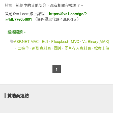
其實，範例中的其他部分，都有相關程式碼了。
詳見 9vs1.com線上課程 -
https://9vs1.com/go/?
i=4db77e0bf891
（課程優惠代碼 4BbKKha​ ）
...繼續閱讀 »
ASP.NET MVC
Edit
Fileupload
MVC
VarBinary(MAX)
二進位
新增資料表
圖片
圖片存入資料表
檔案上傳
1
贊助商連結