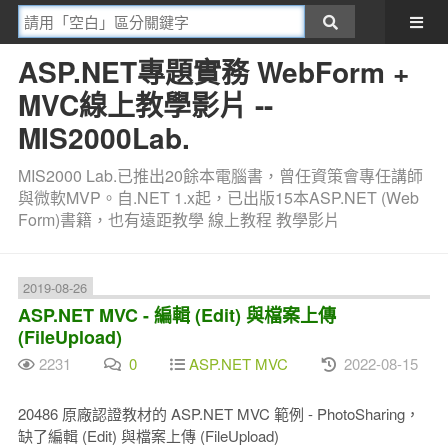
ASP.NET專題實務 WebForm +
MVC線上教學影片 --
MIS2000Lab.
MIS2000 Lab.已推出20餘本電腦書，曾任資策會專任講師
與微軟MVP。自.NET 1.x起，已出版15本ASP.NET (Web
Form)書籍，也有遠距教學 線上教程 教學影片
2019-08-26
ASP.NET MVC - 編輯 (Edit) 與檔案上傳
(FileUpload)
2231
0
ASP.NET MVC
2022-08-15
20486 原廠認證教材的 ASP.NET MVC 範例 - PhotoSharing，
缺了編輯 (Edit) 與檔案上傳 (FileUpload)