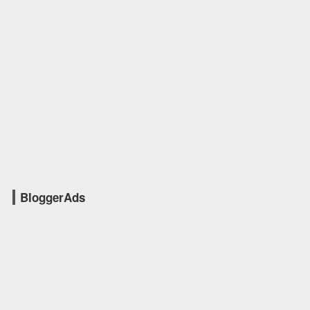
BloggerAds