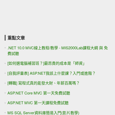
重點文章
.NET 10.0 MVC線上教程/教學 - MIS2000Lab課程大綱 與 免
費試聽
[如何選電腦補習班？]最昂貴的成本是「師資」
[自我評量表] ASP.NET我該上什麼課？入門或進階？
[轉職] 寫程式真的能發大財、年薪百萬嗎？
ASP.NET Core MVC 第一天免費試聽
ASP.NET MVC 第一天課程免費試聽
MS SQL Server資料庫簡易入門(影片教學)