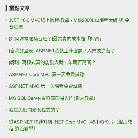
重點文章
.NET 10.0 MVC線上教程/教學 - MIS2000Lab課程大綱 與 免
費試聽
[如何選電腦補習班？]最昂貴的成本是「師資」
[自我評量表] ASP.NET我該上什麼課？入門或進階？
[轉職] 寫程式真的能發大財、年薪百萬嗎？
ASP.NET Core MVC 第一天免費試聽
ASP.NET MVC 第一天課程免費試聽
MS SQL Server資料庫簡易入門(影片教學)
我是怎麼開始寫程式的？
從ASP.NET 快速升級 .NET Core MVC 145小時影片（線上教
程 遠距教學）