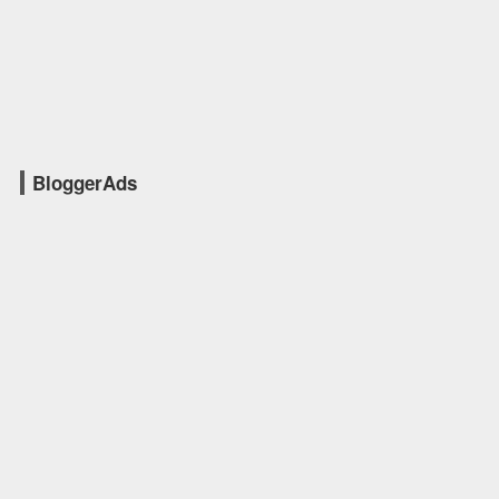
BloggerAds