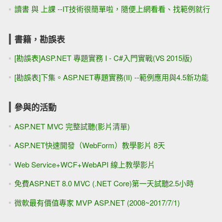
讀書 與 上課 --IT技術很簡單啦，隨便上網看看、找範例就行
書籍，勘誤表
[勘誤表]ASP.NET 專題實務 I - C#入門實戰(VS 2015版)
[勘誤表]下集。ASP.NET專題實務(II) --範例應用與4.5新功能
參與的活動
ASP.NET MVC 完整試聽(影片清單)
ASP.NET快速開發（WebForm）教學影片 8天
Web Service+WCF+WebAPI 線上教學影片
免費ASP.NET 8.0 MVC (.NET Core)第一天試聽2.5小時
微軟最有價值專家 MVP ASP.NET (2008~2017/7/1)