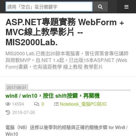
ASP.NET專題實務 WebForm +
MVC線上教學影片 --
MIS2000Lab.
MIS2000 Lab.已推出20餘本電腦書，曾任資策會專任講師
與微軟MVP。自.NET 1.x起，已出版15本ASP.NET (Web
Form)書籍，也有遠距教學 線上教程 教學影片
2017-08-31
win8 / win10，按住 shift按鍵，再關機
14594
0
Notebook_電腦PC與3C
2018-07-26
電腦（NB）送修以後學到的經驗與正確的關機步驟 for Win8 /
Win10