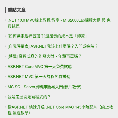
重點文章
.NET 10.0 MVC線上教程/教學 - MIS2000Lab課程大綱 與 免
費試聽
[如何選電腦補習班？]最昂貴的成本是「師資」
[自我評量表] ASP.NET我該上什麼課？入門或進階？
[轉職] 寫程式真的能發大財、年薪百萬嗎？
ASP.NET Core MVC 第一天免費試聽
ASP.NET MVC 第一天課程免費試聽
MS SQL Server資料庫簡易入門(影片教學)
我是怎麼開始寫程式的？
從ASP.NET 快速升級 .NET Core MVC 145小時影片（線上教
程 遠距教學）