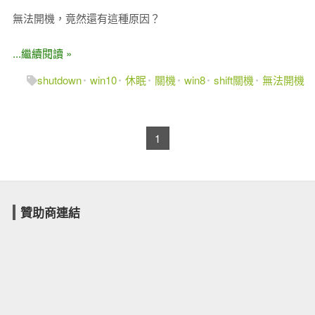
無法開機，竟然還有這種原因？
...繼續閱讀 »
shutdown
win10
休眠
關機
win8
shift關機
無法開機
1
贊助商連結