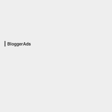
BloggerAds