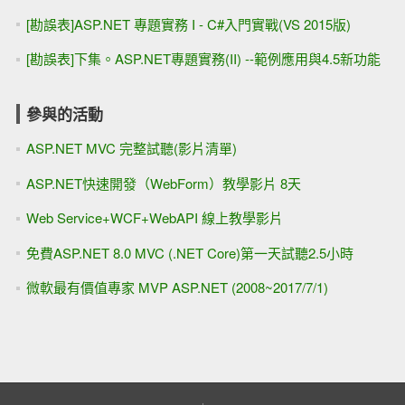
[勘誤表]ASP.NET 專題實務 I - C#入門實戰(VS 2015版)
[勘誤表]下集。ASP.NET專題實務(II) --範例應用與4.5新功能
參與的活動
ASP.NET MVC 完整試聽(影片清單)
ASP.NET快速開發（WebForm）教學影片 8天
Web Service+WCF+WebAPI 線上教學影片
免費ASP.NET 8.0 MVC (.NET Core)第一天試聽2.5小時
微軟最有價值專家 MVP ASP.NET (2008~2017/7/1)