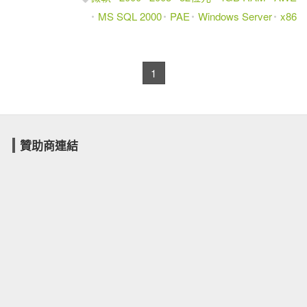
MS SQL 2000
PAE
Windows Server
x86
1
贊助商連結