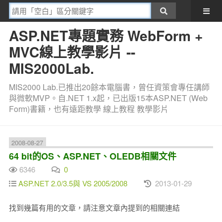
ASP.NET專題實務 WebForm +
MVC線上教學影片 --
MIS2000Lab.
MIS2000 Lab.已推出20餘本電腦書，曾任資策會專任講師
與微軟MVP。自.NET 1.x起，已出版15本ASP.NET (Web
Form)書籍，也有遠距教學 線上教程 教學影片
2008-08-27
64 bit的OS、ASP.NET、OLEDB相關文件
6346
0
ASP.NET 2.0/3.5與 VS 2005/2008
2013-01-29
找到幾篇有用的文章，請注意文章內提到的相關連結