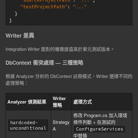
"testProjectPath"
: 
"..."
  }

}
Writer 差異
Integration Writer 面對的複雜度遠高於單元測試版本。
DbContext 衝突處理 — 三種策略
根據 Analyzer 分析的 DbContext 註冊模式，Writer 選擇不同的
處理策略：
Writer
Analyzer 偵測結果
處理方式
策略
修改 Program.cs 加入環境
Strategy
條件判斷 + 在測試的
hardcoded-
unconditional
A
ConfigureServices
中替換