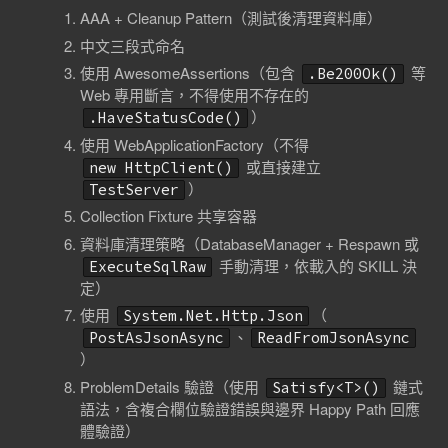
AAA + Cleanup Pattern（測試後清理資料庫）
中文三段式命名
使用 AwesomeAssertions（包含
等
.Be200Ok()
Web 專用斷言，不得使用不存在的
）
.HaveStatusCode()
使用 WebApplicationFactory（不得
或直接建立
new HttpClient()
）
TestServer
Collection Fixture 共享容器
資料庫清理策略（DatabaseManager + Respawn 或
手動清理，依載入的 SKILL 決
ExecuteSqlRaw
定）
使用
（
System.Net.Http.Json
、
PostAsJsonAsync
ReadFromJsonAsync
）
ProblemDetails 驗證（使用
鏈式
Satisfy<T>()
語法，含複合欄位驗證錯誤與邊界 Happy Path 回應
體驗證）