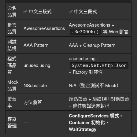
命名
✅ 中文三段式
✅ 中文三段式
品質
斷言
AwesomeAssertions +
AwesomeAssertions
品質
等 Web 斷言
.Be200Ok()
測試
AAA Pattern
AAA + Cleanup Pattern
結構
程式
unused using +
碼品
unused using
System.Net.Http.Json
質
+ Factory 封裝性
Mock
NSubstitute
N/A（整合測試不 Mock）
品質
覆蓋
端點覆蓋 + 驗證規則對稱覆蓋
方法覆蓋
率
+ 條件驗證邊界對稱
ConfigureServices 模式、
容器
—
Container 初始化、
管理
WaitStrategy