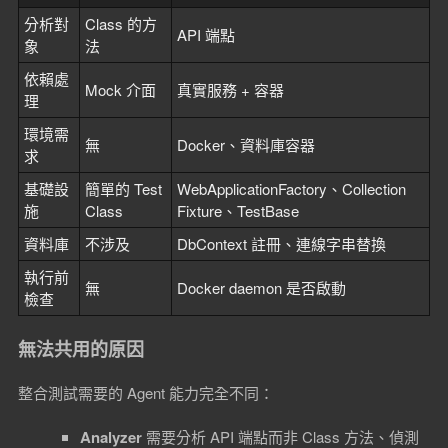
分析對
Class 的方
API 端點
象
法
依賴處
Mock 介面
真實服務 + 容器
理
環境需
無
Docker、資料庫容器
求
基礎設
簡單的 Test
WebApplicationFactory、Collection
施
Class
Fixture、TestBase
資料庫
不涉及
DbContext 註冊、連線字串替換
執行前
無
Docker daemon 是否啟動
檢查
無法共用的原因
整合測試需要的 Agent 能力完全不同：
Analyzer
需要分析 API 端點而非 Class 方法、偵測