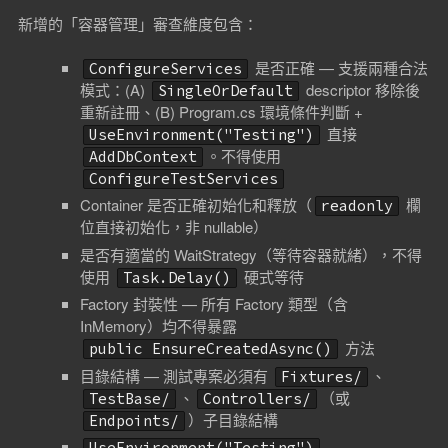
新增的「容器管理」審查維度包含：
是否正確 — 支援兩種合法
ConfigureServices
模式：(A)
descriptor 移除後
SingleOrDefault
重新註冊、(B) Program.cs 環境條件判斷 +
直接
UseEnvironment("Testing")
。不得使用
AddDbContext
ConfigureTestServices
Container 是否正確初始化和釋放（
欄
readonly
位直接初始化，非 nullable）
是否有適當的 WaitStrategy（等待容器就緒），不得
使用
硬式等待
Task.Delay()
Factory 封裝性 — 所有 Factory 類型（含
InMemory）均不得暴露
方法
public EnsureCreatedAsync()
目錄結構 — 測試專案必須有
、
Fixtures/
、
（或
TestBase/
Controllers/
）子目錄結構
Endpoints/
—
UseEnvironment("Testing")