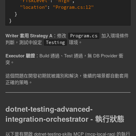
"riskLevel"
: 
"high"
,

"location"
: 
"Program.cs:12"
  }

}
Writer 套用 Strategy A
：修改
加入環境條件
Program.cs
判斷，測試中設定
環境。
Testing
Executor 驗證
：Build 通過、Test 通過，無 DB Provider 衝
突。
這個問題在開發初期就被識別和解決，後續的場景都自動套用
正確的策略。
dotnet-testing-advanced-
integration-orchestrator - 執行狀態
以下是有開啟 dotnet-testing-skills MCP (mcp-local-rag) 的執行