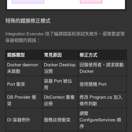
特殊的錯誤修正模式
Integration Executor 除了編譯錯誤和測試失敗外，還需要處理
容器相關的錯誤：
錯誤類型
常見原因
修正方式
Docker daemon
Docker Desktop
回報使用者，請求啟動
未啟動
沒開
Docker
容器 Port 被佔
Port 衝突
使用隨機 Port
用
DB Provider 衝
DbContext 重複
修改 Program.cs 加入
突
註冊
條件判斷
調整
DI 容器例外
服務註冊衝突
ConfigureServices 順
序