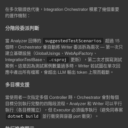
在多次驗證迭代後，Integration Orchestrator 積累了幾個重要
的運作機制：
分階段委派判斷
當 Analyzer 回傳的
超過 15
suggestedTestScenarios
個時，Orchestrator 會自動將 Writer 委派拆為兩次 — 第一次只
建立基礎設施（GlobalUsings、WebApiFactory、
IntegrationTestBase、
更新），第二次才撰寫測試
.csproj
案例。這是因為測試案例數量過多時，Writer 若試圖在單次回
應中產出所有檔案，會超出 LLM 輸出 token 上限而截斷。
多目標支援
當使用者一次指定多個 Controller 時，Orchestrator 會對每個
目標分別執行完整的四階段流程。Analyzer 和 Writer 可以平行
執行（各目標獨立），但 Executor 必須循序執行（避免同專案
並行衝突與容器 port 衝突）。
dotnet build