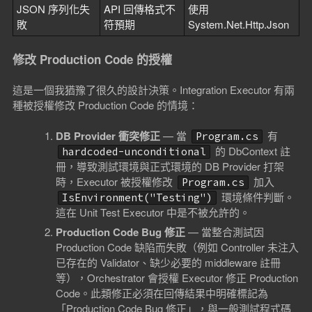
JSON 序列化失
API 回傳格式不
使用
敗
符預期
System.Net.Http.Json
修改 Production Code 的授權
這是一個我猶豫了很久的設計決策。Integration Executor 有兩
種被授權修改 Production Code 的情境：
DB Provider 衝突修正
— 當
有
Program.cs
的 DbContext 註
hardcoded-unconditional
冊，導致測試環境與正式環境的 DB Provider 打架
時，Executor 被授權修改
加入
Program.cs
環境條件判斷。
IsEnvironment("Testing")
這在 Unit Test Executor 中是不被允許的。
Production Code Bug 修正
— 當整合測試因
Production Code 缺陷而失敗（例如 Controller 未注入
已存在的 Validator、缺少必要的 middleware 註冊
等），Orchestrator 會授權 Executor 修正 Production
Code。此類修正必須在回傳結果中明確標記為
「Production Code Bug 修正」，與一般測試程式碼