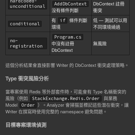
hardcoded-
DbContext 註冊
AddDbContext
unconditional
沒有條件判斷
衝突
有
條件判斷
低 — 測試可以用
if
conditional
環境
不同環境繞過
Program.cs
no-
中沒有註冊
無風險
registration
DbContext
這個分析結果會直接影響 Writer 的 DbContext 衝突處理策略。
Type 衝突風險分析
當專案使用 Redis 等外部套件時，可能會有 Type 名稱衝突的
風險（例如
與業務
StackExchange.Redis.Order
Model
）。Analyzer 會掃描並標記這些潛在衝突，讓
Order
Writer 在撰寫時使用完整的 namespace 避免問題。
目標專案環境偵測