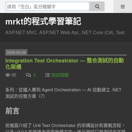
mrkt的程式學習筆記
ASP.NET MVC, ASP.NET Web Api, .NET Core (C#), Test
2026-05-28
Integration Test Orchestrator — 整合測試的自動
化架構
95
0
測試相關
系列：從鐵人賽到 Agent Orchestration — AI 自動建立 .NET
測試的完整方案（7）
前言
前幾篇介紹了 Unit Test Orchestrator 的架構設計和實戰流程，
以及 v2.0.0 的改進內容與後續方向。單元測試只是測試金字塔