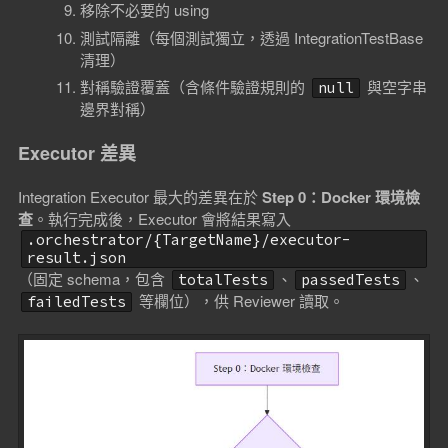
移除不必要的 using
測試隔離（每個測試獨立，透過 IntegrationTestBase
清理）
對稱驗證覆蓋（含條件驗證規則的
與空字串
null
邊界對稱）
Executor 差異
Integration Executor 最大的差異在於
Step 0：Docker 環境檢
查
。執行完成後，Executor 會將結果寫入
.orchestrator/{TargetName}/executor-
result.json
（固定 schema，包含
、
、
totalTests
passedTests
等欄位），供 Reviewer 讀取。
failedTests