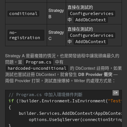
直接在測試的
Strategy
conditional
ConfigureServices
B
中
AddDbContext
直接在測試的
Strategy
no-
ConfigureServices
registration
C
中
AddDbContext
Strategy A 是最複雜的情況，也是開發過程中讓我頭痛最久的
問題。當
中有
Program.cs
的 DbContext 註冊時，如果
hardcoded-unconditional
測試也嘗試註冊 DbContext，就會發生
DB Provider 衝突
—
兩個 Provider 打架，測試直接爆掉。Writer 的處理方式是：
// Program.cs 中加入環境條件判斷
if
 (!builder.Environment.IsEnvironment(
"Testin
{

    builder.Services.AddDbContext<AppDbContext>
        options.UseSqlServer(connectionString))
}