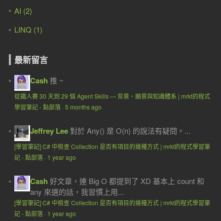
AI (2)
LINQ (1)
最新留言
Cash
推 ~
從鐵人賽 30 天到 29 個 Agent Skills — 背景、願景與知識體系 | mrkt的程式
學習筆記 - 點部落
·
5 months ago
Jeffrey Lee
對於 Any() 是 O(n) 的說法有疑問。...
[學習筆記] C# 中檢查 Collection 是否有項目的幾種方式 | mrkt的程式學習筆
記 - 點部落
·
1 year ago
Cash
好文章，連 Big O 都提到了 XD 基本上 count 和
any 來選的話，我習慣上用...
[學習筆記] C# 中檢查 Collection 是否有項目的幾種方式 | mrkt的程式學習筆
記 - 點部落
·
1 year ago