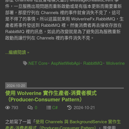
件，一旦服務出現問題而重新啟動或是有版本更新而需要重新
部署，那麼佇列在 Channels 裡的事件就會消失不見了，這可
是不得了的事情。所以這篇就來用 WolverineFx.RabbitMQ，生
產者將事件發送到 RabbitMQ 裡，然後消費者再去接收存放在
RabbitMQ 裡的訊息，如此的改變就是為了避免因為服務重新
啟動而讓佇列在 Channels 裡的事件消失不見。
...繼續閱讀 »
.NET Core
AspNetWebApi
RabbitMQ
Wolverine
2024-10-20
使用 Wolverine 實作生產者-消費者模式
（Producer-Consumer Pattern）
793
0
C#
2024-10-21
之前寫了一篇「
使用 Channels 與 BackgroundService 實作生
產者-消費者模式（Producer-Consumer Pattern）
」是使用