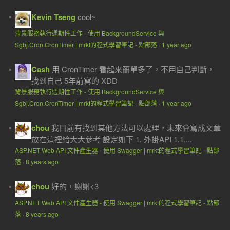
Kevin Tseng
cool~
背景服務執行週期性工作 - 使用 BackgroundService 與
Sgbj.Cron.CronTimer | mrkt的程式學習筆記 - 點部落
·
1 year ago
Cash
用 CronTimer 看起來簡單多了，不用自己判斷，
找到自己 5年前寫的 XDD
背景服務執行週期性工作 - 使用 BackgroundService 與
Sgbj.Cron.CronTimer | mrkt的程式學習筆記 - 點部落
·
1 year ago
chou
我目前有找到其他方法可以處理，未來會寫成文章
放在這裡給大大參考 設定如下 1. 外掛API 1.1....
ASP.NET Web API 文件產生器 - 使用 Swagger | mrkt的程式學習筆記 - 點部
落
·
8 years ago
chou
好的，謝謝<3
ASP.NET Web API 文件產生器 - 使用 Swagger | mrkt的程式學習筆記 - 點部
落
·
8 years ago