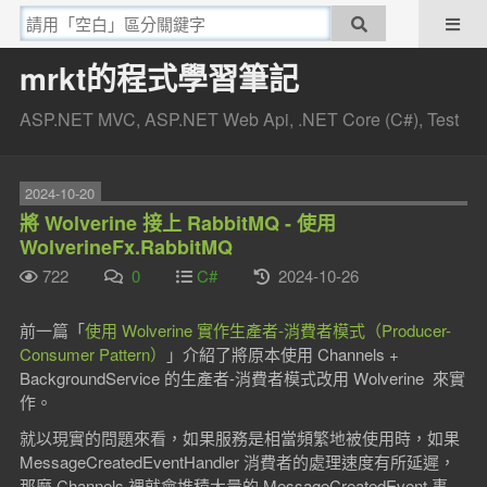
mrkt的程式學習筆記
ASP.NET MVC, ASP.NET Web Api, .NET Core (C#), Test
2024-10-20
將 Wolverine 接上 RabbitMQ - 使用
WolverineFx.RabbitMQ
722
0
C#
2024-10-26
前一篇「
使用 Wolverine 實作生產者-消費者模式（Producer-
Consumer Pattern）
」介紹了將原本使用 Channels +
BackgroundService 的生產者-消費者模式改用 Wolverine 來實
作。
就以現實的問題來看，如果服務是相當頻繁地被使用時，如果
MessageCreatedEventHandler 消費者的處理速度有所延遲，
那麼 Channels 裡就會堆積大量的 MessageCreatedEvent 事