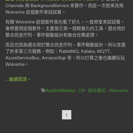
Channels 與 BackgroundService 來實作，而這一次就來改用
Wolverine 這個套件來試試看。
有關 Wolverine 這個套件我也看了好久，一直想拿來試試看，
會想要用這個套件，主要是它是一個輕量化的工具，適合用於
整合訊息佇列、事件驅動設計和後台任務處理。
而且也因為適合用於整合訊息佇列、事件驅動設計，所以支援
了許多第三方服務，例如：RabbitMQ, Kafaka, MQTT,
AzureServiceBux, AmazonSqs 等，所以打算之後也繼續玩玩
Wolverine。
...繼續閱讀 »
AspNetWebApi
C#
設計模式
Wolverine
1