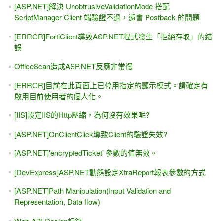
[ASP.NET]解決 UnobtrusiveValidationMode 搭配
ScriptManager Client 端驗證不過，還會 Postback 的問題
[ERROR]FortiClient導致ASP.NET程式發生「拒絕存取」的錯
誤
OfficeScan造成ASP.NET反應非常慢
[ERROR]目前在此頁面上已停用指定的顯示模式。請確定有
啟用目前使用者的個人化。
[IIS]設定IIS的Http壓縮，為何沒有效果呢?
[ASP.NET]OnClientClick導致Client的驗證失效?
[ASP.NET]'encryptedTicket' 參數的值無效。
[DevExpress]ASP.NET動態設定XtraReport報表參數的方式
[ASP.NET]Path Manipulation(Input Validation and
Representation, Data flow)
Web API Design記錄