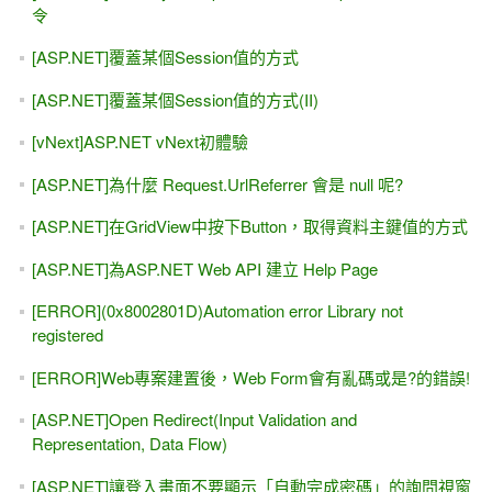
令
[ASP.NET]覆蓋某個Session值的方式
[ASP.NET]覆蓋某個Session值的方式(II)
[vNext]ASP.NET vNext初體驗
[ASP.NET]為什麼 Request.UrlReferrer 會是 null 呢?
[ASP.NET]在GridView中按下Button，取得資料主鍵值的方式
[ASP.NET]為ASP.NET Web API 建立 Help Page
[ERROR](0x8002801D)Automation error Library not
registered
[ERROR]Web專案建置後，Web Form會有亂碼或是?的錯誤!
[ASP.NET]Open Redirect(Input Validation and
Representation, Data Flow)
[ASP.NET]讓登入畫面不要顯示「自動完成密碼」的詢問視窗