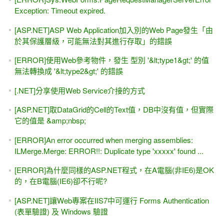
Exception: Timeout expired.
[ASP.NET]ASP Web Application加入別的Web Page發生「由
於其保護層級，可能無法對其進行存取」的錯誤
[ERROR]使用Web參考物件，發生 型別 '&lt;type1&gt;' 的值
無法轉換成 '&lt;type2&gt;' 的錯誤
[.NET]分享使用Web Service介接的方式
[ASP.NET]取DataGrid的Cell的Text值，DB中沒有值，但實際
它的值是 &amp;nbsp;
[ERROR]An error occurred when merging assemblies:
ILMerge.Merge: ERROR!!: Duplicate type 'xxxxx' found ...
[ERROR]為什麼同樣的ASP.NET程式，在A電腦(非IE6)是OK
的，在B電腦(IE6)卻不行呢?
[ASP.NET]讓Web專案在IIS7中可運行 Forms Authentication
(表單驗證) 及 Windows 驗證