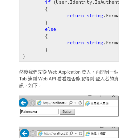
if
 (User.Identity.IsAuthenticated)
	{

return
string
.Format(
"{0}
	}

else
	{

return
string
.Format(
"{0}
	}

}
然後我們先從 Web Application 登入，再開另一個
Tab 連到 Web API 看看是否能取得到 登入者的資
訊，如下，