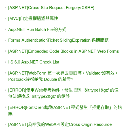
[ASP.NET]Cross-Site Request Forgery(XSRF)
[MVC]自定授權過濾器屬性
Asp.NET Run Batch File的方式
Forms AuthenticationTicket SlidingExpiration 過期問題
[ASP.NET]Embedded Code Blocks in ASP.NET Web Forms
IIS 6.0 Asp.NET Check List
[ASP.NET]WebForm 第一次進去頁面時，Validator沒有效，
Postback後卻給我 Double 的驗證?
[ERROR]使用Web參考物件，發生 型別 '&lt;type1&gt;' 的值
無法轉換成 '&lt;type2&gt;' 的錯誤
[ERROR]FortiClient導致ASP.NET程式發生「拒絕存取」的錯
誤
[ASP.NET]為啥我的WebAPI設定Cross Origin Resource