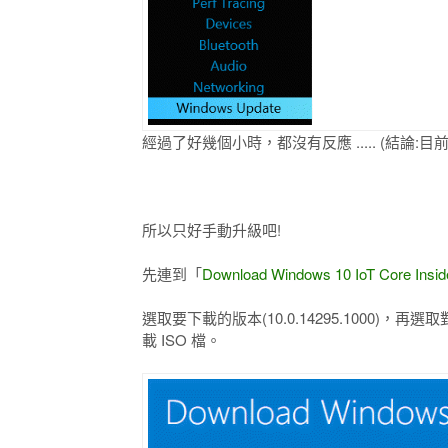
經過了好幾個小時，都沒有反應 ..... (結論:目前 10.0
所以只好手動升級吧!
先連到「
Download Windows 10 IoT Core Insid
選取要下載的版本(10.0.14295.1000)，再選取
載 ISO 檔。