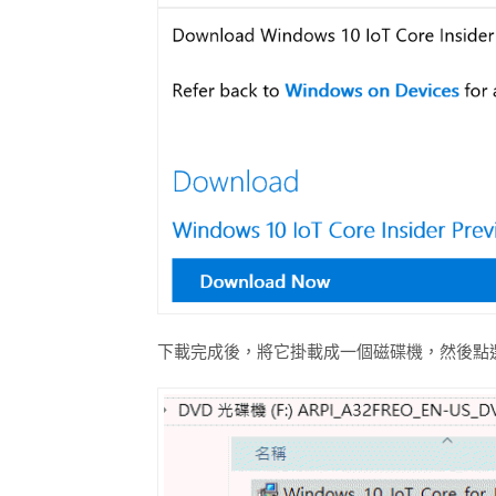
下載完成後，將它掛載成一個磁碟機，然後點選「Wind