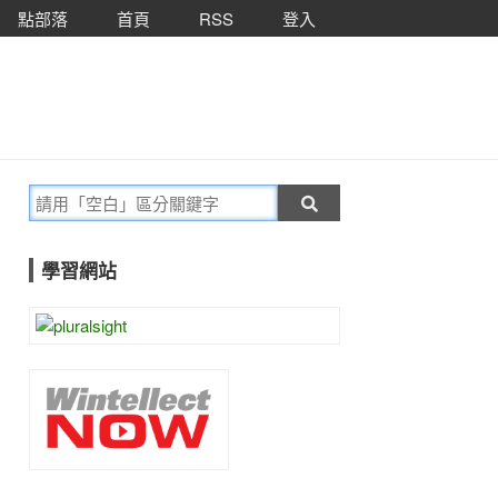
點部落
首頁
RSS
登入
學習網站