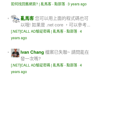
如何找回舊網頁? | 亂馬客 - 點部落
·
3 years ago
亂馬客
您可以用上面的程式碼也可
以哦! 如果是 .net core ，可以參考...
[.NET]CALL AD驗証密碼 | 亂馬客 - 點部落
·
4
years ago
Ivan Chang
檔案已失聯~ 請問能在
發一次嗎?
[.NET]CALL AD驗証密碼 | 亂馬客 - 點部落
·
4
years ago