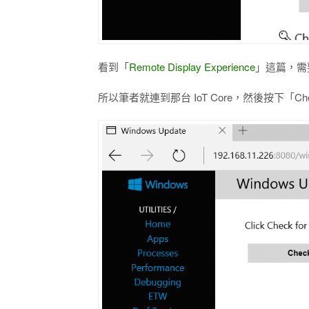
看到「
Remote Display Experience
」這篇，需要的
所以筆者就連到那台 IoT Core，然後按下「Check 