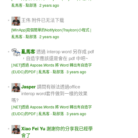
亂馬客 - 點部落
·
2 years ago
王伟
附件已无法下载
[WinApp]寫個簡單的NotifyIcon(TrayIcon)小程式 |
亂馬客 - 點部落
·
2 years ago
亂馬客
透過 interop word 另存成 pdf
，自造字應該還是會在 pdf 中吧~
[.NET]透過 Aspose.Words 將 Word 轉出有自造字
(EUDC)的PDF | 亂馬客 - 點部落
·
3 years ago
Jasper
請問有辦法透過office
interop word套件做到一樣的效果
嗎?
[.NET]透過 Aspose.Words 將 Word 轉出有自造字
(EUDC)的PDF | 亂馬客 - 點部落
·
3 years ago
Xiao Fei Yu
謝謝你的分享我已經學
會了