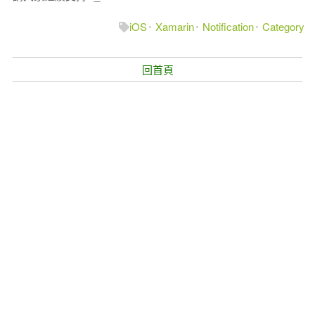
iOS
Xamarin
Notification
Category
回首頁