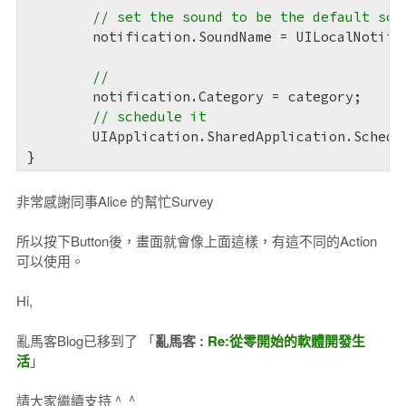
// set the sound to be the default sou
	notification.SoundName = UILocalNotification.DefaultSoundName;

//
	notification.Category = category;

// schedule it
	UIApplication.SharedApplication.ScheduleLocalNotification(notification);

}
非常感謝同事Alice 的幫忙Survey
所以按下Button後，畫面就會像上面這樣，有這不同的Action
可以使用。
Hi,
亂馬客Blog已移到了 「
亂馬客​ :
Re:從零開始的軟體開發生
活
」
請大家繼續支持 ^_^