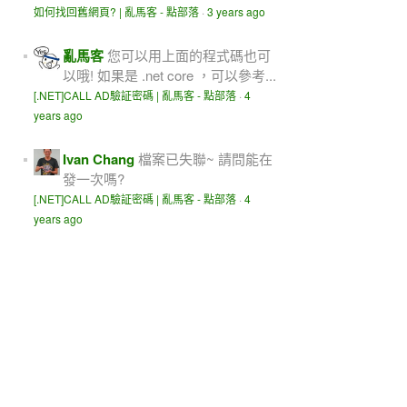
如何找回舊網頁? | 亂馬客 - 點部落
·
3 years ago
亂馬客
您可以用上面的程式碼也可
以哦! 如果是 .net core ，可以參考...
[.NET]CALL AD驗証密碼 | 亂馬客 - 點部落
·
4
years ago
Ivan Chang
檔案已失聯~ 請問能在
發一次嗎?
[.NET]CALL AD驗証密碼 | 亂馬客 - 點部落
·
4
years ago