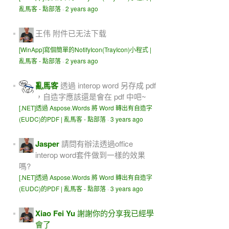
亂馬客 - 點部落
·
2 years ago
王伟
附件已无法下载
[WinApp]寫個簡單的NotifyIcon(TrayIcon)小程式 |
亂馬客 - 點部落
·
2 years ago
亂馬客
透過 interop word 另存成 pdf
，自造字應該還是會在 pdf 中吧~
[.NET]透過 Aspose.Words 將 Word 轉出有自造字
(EUDC)的PDF | 亂馬客 - 點部落
·
3 years ago
Jasper
請問有辦法透過office
interop word套件做到一樣的效果
嗎?
[.NET]透過 Aspose.Words 將 Word 轉出有自造字
(EUDC)的PDF | 亂馬客 - 點部落
·
3 years ago
Xiao Fei Yu
謝謝你的分享我已經學
會了