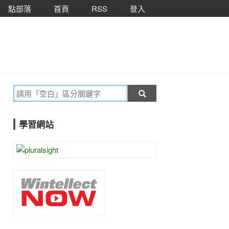
點部落
首頁
RSS
登入
學習網站