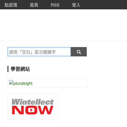
點部落
首頁
RSS
登入
學習網站