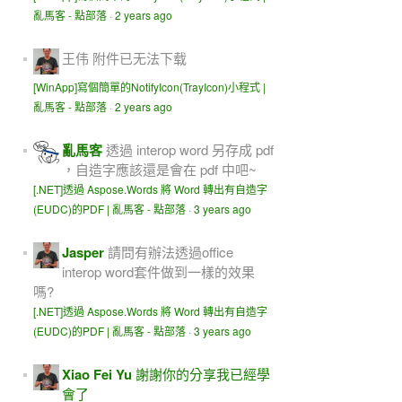
亂馬客 - 點部落
·
2 years ago
王伟
附件已无法下载
[WinApp]寫個簡單的NotifyIcon(TrayIcon)小程式 |
亂馬客 - 點部落
·
2 years ago
亂馬客
透過 interop word 另存成 pdf
，自造字應該還是會在 pdf 中吧~
[.NET]透過 Aspose.Words 將 Word 轉出有自造字
(EUDC)的PDF | 亂馬客 - 點部落
·
3 years ago
Jasper
請問有辦法透過office
interop word套件做到一樣的效果
嗎?
[.NET]透過 Aspose.Words 將 Word 轉出有自造字
(EUDC)的PDF | 亂馬客 - 點部落
·
3 years ago
Xiao Fei Yu
謝謝你的分享我已經學
會了