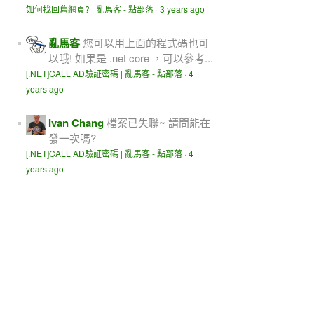
如何找回舊網頁? | 亂馬客 - 點部落
·
3 years ago
亂馬客
您可以用上面的程式碼也可
以哦! 如果是 .net core ，可以參考...
[.NET]CALL AD驗証密碼 | 亂馬客 - 點部落
·
4
years ago
Ivan Chang
檔案已失聯~ 請問能在
發一次嗎?
[.NET]CALL AD驗証密碼 | 亂馬客 - 點部落
·
4
years ago