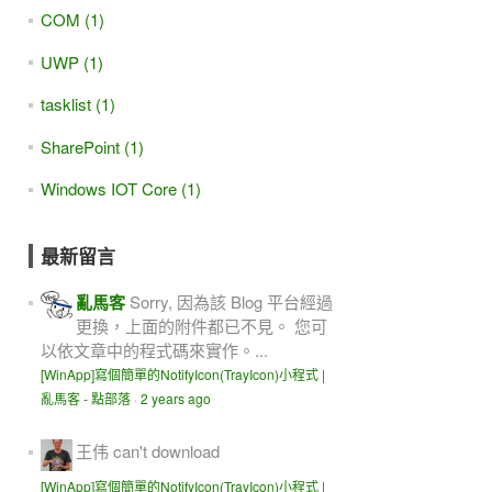
COM (1)
UWP (1)
tasklist (1)
SharePoint (1)
Windows IOT Core (1)
最新留言
亂馬客
Sorry, 因為該 Blog 平台經過
更換，上面的附件都已不見。 您可
以依文章中的程式碼來實作。...
[WinApp]寫個簡單的NotifyIcon(TrayIcon)小程式 |
亂馬客 - 點部落
·
2 years ago
王伟
can't download
[WinApp]寫個簡單的NotifyIcon(TrayIcon)小程式 |