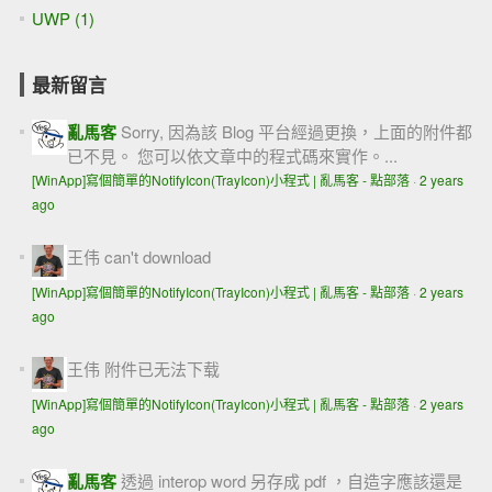
UWP (1)
最新留言
亂馬客
Sorry, 因為該 Blog 平台經過更換，上面的附件都
已不見。 您可以依文章中的程式碼來實作。...
[WinApp]寫個簡單的NotifyIcon(TrayIcon)小程式 | 亂馬客 - 點部落
·
2 years
ago
王伟
can't download
[WinApp]寫個簡單的NotifyIcon(TrayIcon)小程式 | 亂馬客 - 點部落
·
2 years
ago
王伟
附件已无法下载
[WinApp]寫個簡單的NotifyIcon(TrayIcon)小程式 | 亂馬客 - 點部落
·
2 years
ago
亂馬客
透過 interop word 另存成 pdf ，自造字應該還是