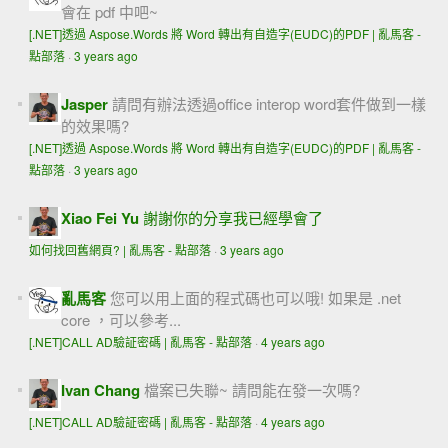
會在 pdf 中吧~
[.NET]透過 Aspose.Words 將 Word 轉出有自造字(EUDC)的PDF | 亂馬客 -
點部落
·
3 years ago
Jasper
請問有辦法透過office interop word套件做到一樣
的效果嗎?
[.NET]透過 Aspose.Words 將 Word 轉出有自造字(EUDC)的PDF | 亂馬客 -
點部落
·
3 years ago
Xiao Fei Yu
謝謝你的分享我已經學會了
如何找回舊網頁? | 亂馬客 - 點部落
·
3 years ago
亂馬客
您可以用上面的程式碼也可以哦! 如果是 .net
core ，可以參考...
[.NET]CALL AD驗証密碼 | 亂馬客 - 點部落
·
4 years ago
Ivan Chang
檔案已失聯~ 請問能在發一次嗎?
[.NET]CALL AD驗証密碼 | 亂馬客 - 點部落
·
4 years ago