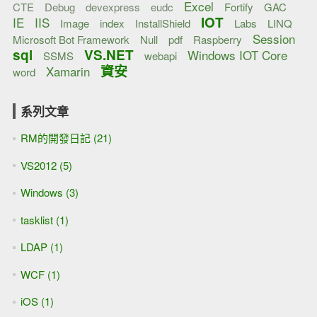
Excel
CTE
Debug
devexpress
eudc
Fortify
GAC
IOT
IE
IIS
Image
index
InstallShield
Labs
LINQ
Session
Microsoft Bot Framework
Null
pdf
Raspberry
sql
VS.NET
Windows IOT Core
SSMS
webapi
資安
Xamarin
word
系列文章
RM的開發日記 (21)
VS2012 (5)
Windows (3)
tasklist (1)
LDAP (1)
WCF (1)
iOS (1)