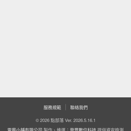
服務規範
聯絡我們
© 2026 點部落 Ver. 2026.5.16.1
電魔小鋪有限公司
製作、維運；
登豐數位科技
提供資安檢測