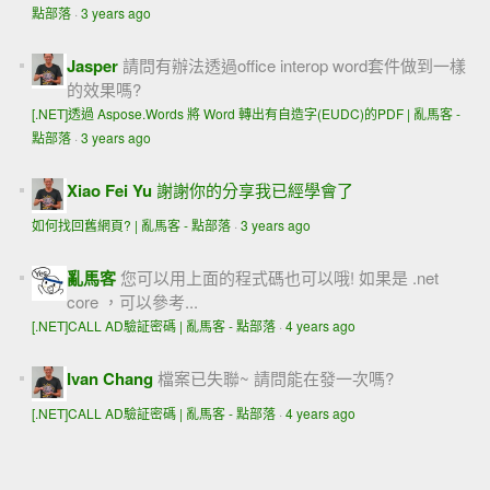
點部落
·
3 years ago
Jasper
請問有辦法透過office interop word套件做到一樣
的效果嗎?
[.NET]透過 Aspose.Words 將 Word 轉出有自造字(EUDC)的PDF | 亂馬客 -
點部落
·
3 years ago
Xiao Fei Yu
謝謝你的分享我已經學會了
如何找回舊網頁? | 亂馬客 - 點部落
·
3 years ago
亂馬客
您可以用上面的程式碼也可以哦! 如果是 .net
core ，可以參考...
[.NET]CALL AD驗証密碼 | 亂馬客 - 點部落
·
4 years ago
Ivan Chang
檔案已失聯~ 請問能在發一次嗎?
[.NET]CALL AD驗証密碼 | 亂馬客 - 點部落
·
4 years ago