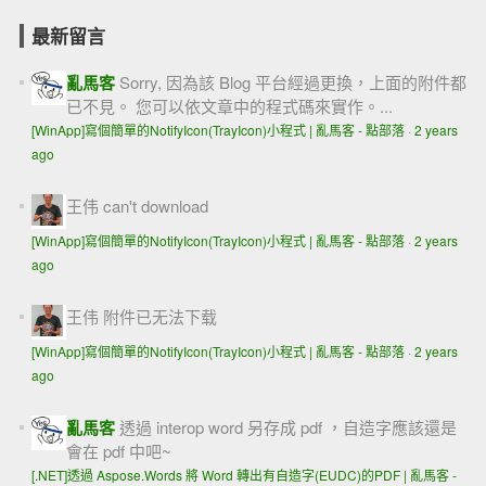
最新留言
亂馬客
Sorry, 因為該 Blog 平台經過更換，上面的附件都
已不見。 您可以依文章中的程式碼來實作。...
[WinApp]寫個簡單的NotifyIcon(TrayIcon)小程式 | 亂馬客 - 點部落
·
2 years
ago
王伟
can't download
[WinApp]寫個簡單的NotifyIcon(TrayIcon)小程式 | 亂馬客 - 點部落
·
2 years
ago
王伟
附件已无法下载
[WinApp]寫個簡單的NotifyIcon(TrayIcon)小程式 | 亂馬客 - 點部落
·
2 years
ago
亂馬客
透過 interop word 另存成 pdf ，自造字應該還是
會在 pdf 中吧~
[.NET]透過 Aspose.Words 將 Word 轉出有自造字(EUDC)的PDF | 亂馬客 -