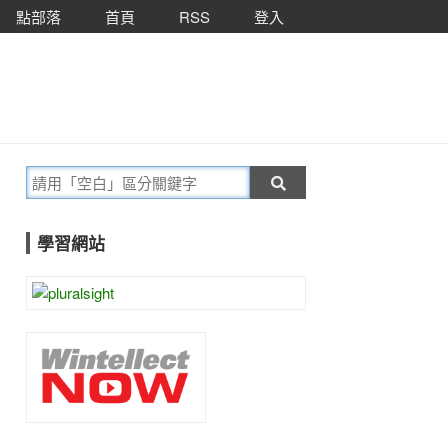
點部落
首頁
RSS
登入
學習網站