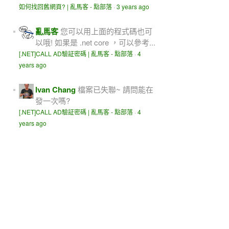
如何找回舊網頁? | 亂馬客 - 點部落
·
3 years ago
亂馬客
您可以用上面的程式碼也可
以哦! 如果是 .net core ，可以參考...
[.NET]CALL AD驗証密碼 | 亂馬客 - 點部落
·
4
years ago
Ivan Chang
檔案已失聯~ 請問能在
發一次嗎?
[.NET]CALL AD驗証密碼 | 亂馬客 - 點部落
·
4
years ago