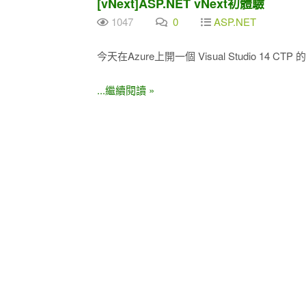
[vNext]ASP.NET vNext初體驗
1047
0
ASP.NET
今天在Azure上開一個 Visual Studio 14 CTP 
...繼續閱讀 »