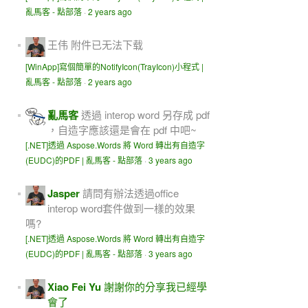
亂馬客 - 點部落
·
2 years ago
王伟
附件已无法下载
[WinApp]寫個簡單的NotifyIcon(TrayIcon)小程式 |
亂馬客 - 點部落
·
2 years ago
亂馬客
透過 interop word 另存成 pdf
，自造字應該還是會在 pdf 中吧~
[.NET]透過 Aspose.Words 將 Word 轉出有自造字
(EUDC)的PDF | 亂馬客 - 點部落
·
3 years ago
Jasper
請問有辦法透過office
interop word套件做到一樣的效果
嗎?
[.NET]透過 Aspose.Words 將 Word 轉出有自造字
(EUDC)的PDF | 亂馬客 - 點部落
·
3 years ago
Xiao Fei Yu
謝謝你的分享我已經學
會了