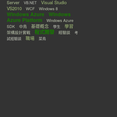
Visual Studio
Server
VB.NET
VS2010
WCF
Windows 8
Windows Azure
Windows
Azure Platform
Windows Azure
學習
基礎概念
SDK
中鳥
學生
程式開發
架構設計實戰
經驗談
考
職場
試經驗談
菜鳥