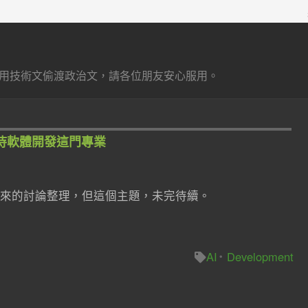
用技術文偷渡政治文，請各位朋友安心服用。
看待軟體開發這門專業
來的討論整理，但這個主題，未完待續。
AI
Development