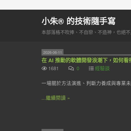
小朱® 的技術隨手寫
本部落格不吹捧、不自戀、不造神，也絕不
2026-06-11
在 AI 推動的軟體開發浪潮下，如何
1681
0
經驗談
一場關於方法演進、判斷力養成與專業未
...繼續閱讀 »