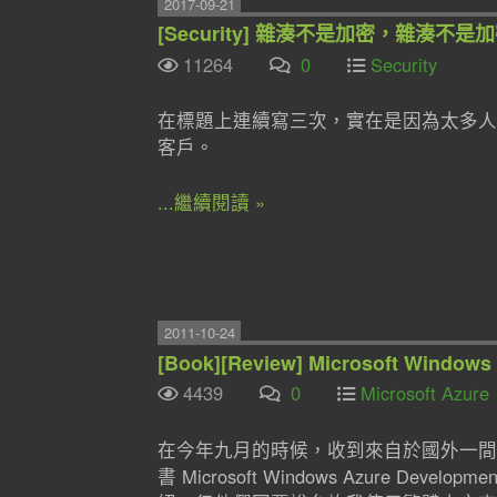
2017-09-21
[Security] 雜湊不是加密，雜湊不
11264
0
Security
在標題上連續寫三次，實在是因為太多人
客戶。
...繼續閱讀 »
2011-10-24
[Book][Review] Microsoft Window
4439
0
Microsoft Azure
在今年九月的時候，收到來自於國外一間出版公司
書 Microsoft Windows Azure De