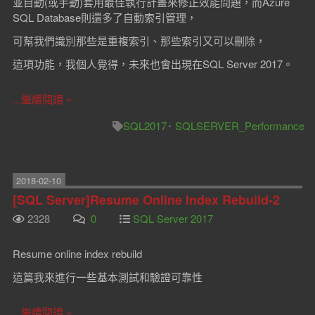
並自動(或手動)套用最佳執行計畫來修正效能問題，而Azure
SQL Database則還多了自動索引管理，
可幫我們識別那些是重複索引、那些索引又可以刪除，
這項功能，我個人覺得，未來也會出現在SQL Server 2017。
...繼續閱讀 »
SQL2017
SQLSERVER_Performance
2018-02-10
[SQL Server]Resume Online Index Rebuild-2
2328
0
SQL Server 2017
Resume online index rebuild
這篇我來進行一些基本測試和驗證可靠性
...繼續閱讀 »