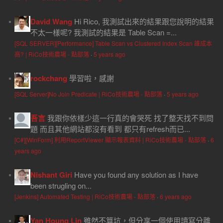
David Wang
Hi Rico, 我測試出來的結果跟您說明的結果
不太一樣呢? 我測試的結果是 Table Scan =...
[SQL SERVER][Performance] Table Scan vs Clustered Index Scan 誰成本
高? | RiCo技術農場 - 點部落
·
5 years ago
rockchang
學習啦，感謝
[SQL Server]No Join Predicate | RiCo技術農場 - 點部落
·
5 years ago
吾言
我跟你依樣少這一行真的會哭死 找了整天找不到問
題 而且其他網站都沒有看到 都只有refresh而已...
[C#][WinForm] 利用ReportViewer 顯示報表資料 | RiCo技術農場 - 點部落
·
6
years ago
Nishant Giri
Have you found any solution as I have
been strugling on...
[Jenkins] Automated Testing | RiCo技術農場 - 點部落
·
6 years ago
Yan Houng Lin
雖然不算坑，但分享一個使用讀寫分離