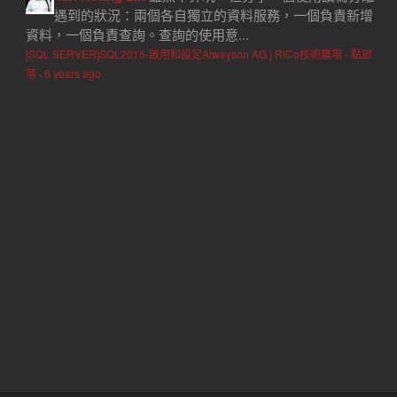
遇到的狀況：兩個各自獨立的資料服務，一個負責新增
資料，一個負責查詢。查詢的使用意...
[SQL SERVER]SQL2016-啟用和設定Alwayson AG | RiCo技術農場 - 點部
落
·
6 years ago