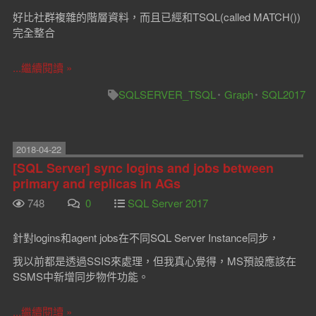
好比社群複雜的階層資料，而且已經和TSQL(called MATCH())
完全整合
...繼續閱讀 »
SQLSERVER_TSQL
Graph
SQL2017
2018-04-22
[SQL Server] sync logins and jobs between
primary and replicas in AGs
748
0
SQL Server 2017
針對logins和agent jobs在不同SQL Server Instance同步，
我以前都是透過SSIS來處理，但我真心覺得，MS預設應該在
SSMS中新增同步物件功能。
...繼續閱讀 »