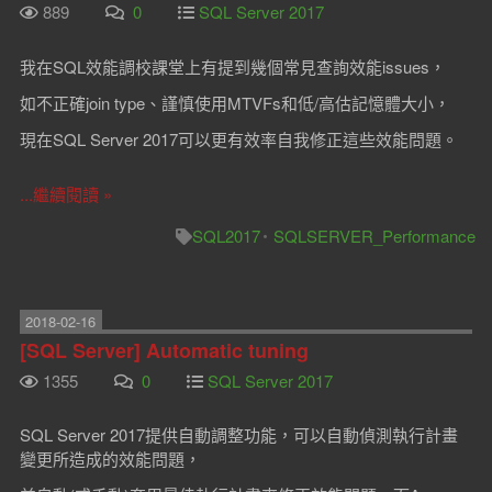
889
0
SQL Server 2017
我在SQL效能調校課堂上有提到幾個常見查詢效能issues，
如不正確join type、謹慎使用MTVFs和低/高估記憶體大小，
現在SQL Server 2017可以更有效率自我修正這些效能問題。
...繼續閱讀 »
SQL2017
SQLSERVER_Performance
2018-02-16
[SQL Server] Automatic tuning
1355
0
SQL Server 2017
SQL Server 2017提供自動調整功能，可以自動偵測執行計畫
變更所造成的效能問題，