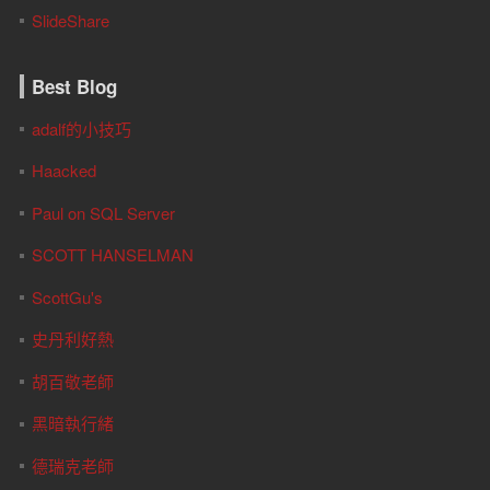
SlideShare
Best Blog
adalf的小技巧
Haacked
Paul on SQL Server
SCOTT HANSELMAN
ScottGu's
史丹利好熱
胡百敬老師
黑暗執行緒
德瑞克老師