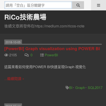
RiCo技術農場
後續文章將發佈在https://medium.com/ricos-note
2018-10-05
[PowerBI] Graph visualization using POWER BI
2105
0
PowerBI
這篇來看如何使用POWER BI快速呈現Graph 視覺化
...繼續閱讀 »
BI
Graph
SQL2017
2018-07-14