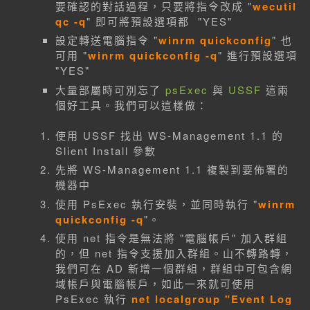
要確認的對話過程，只要將指令改成 "
wecutil
qc -q
" 即可將預設選項都 "YES"
設定轉送電腦指令 "
winrm quickconfig
" 也
可用 "
winrm quickconfig -q
" 進行預設選項
"YES"
大量部屬時可別忘了
psExec
與
USSF
這兩
個好工具。我們可以這樣做：
使用 USSF 找出 WS-Management 1.1 的
Slient Install 參數
先將 WS-Management 1.1 複製到要佈署的
機器中
使用 PsExec 執行安裝，並同時執行 "
winrm
quickconfig -q
"。
使用 net 指令是無法將 "電腦帳戶" 加入群組
的，但 net 指令支援加入群組。山不轉路轉，
我們可在 AD 新增一個群組，群組中可包含網
域帳戶與電腦帳戶，如此一來就可使用
PsExec 執行
net localgroup "Event Log