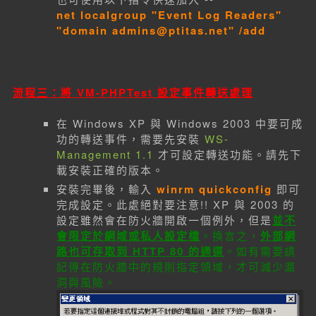
net localgroup "Event Log Readers"
"domain admins@ptitas.net" /add
流程三：將 VM-PHPTest 設定事件轉送處理
在 Windows XP 與 Windows 2003 中要可成
功的轉送事件，需要先安裝
WS-
Management 1.1
才可設定轉送功能。請先下
載安裝正確的版本。
安裝完畢後，輸入
winrm quickconfig
即可
完成設定。此處絕對要注意!! XP 與 2003 的
設定雖然會在防火牆開啟一個例外，但是
並不
會限定於網域或私人設定檔
。換言之，
外部網
路也可存取到 HTTP 80 的通道
。如有需要請
記得在防火牆中的規則指定領域，才可減少漏
洞與風險。