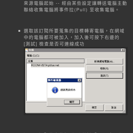
來源電腦起始 -- 經由某些設定讓轉送電腦主動
聯絡收集電腦將事件拉(Pull) 至收集電腦。
選取該訂閱所要蒐集的目標轉寄電腦，在網域
中的電腦都可被加入，加入後可按下右邊的
[測試] 檢查是否可連線成功