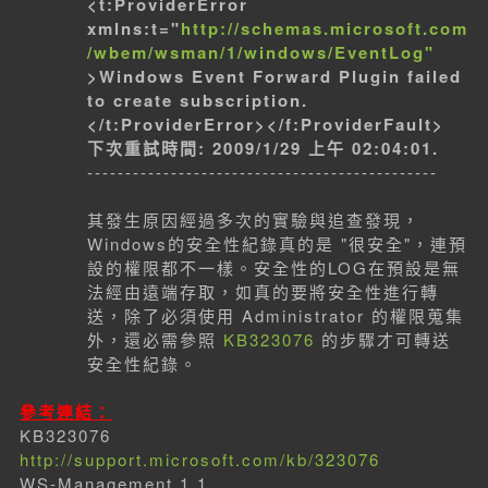
<t:ProviderError
xmlns:t="
http://schemas.microsoft.com
/wbem/wsman/1/windows/EventLog"
>Windows Event Forward Plugin failed
to create subscription.
</t:ProviderError></f:ProviderFault>
下次重試時間: 2009/1/29 上午 02:04:01.
----------------------------------------------
其發生原因經過多次的實驗與追查發現，
Windows的安全性紀錄真的是 "很安全"，連預
設的權限都不一樣。安全性的LOG在預設是無
法經由遠端存取，如真的要將安全性進行轉
送，除了必須使用 Administrator 的權限蒐集
外，還必需參照
KB323076
的步驟才可轉送
安全性紀錄。
參考連結：
KB323076
http://support.microsoft.com/kb/323076
WS-Management 1.1