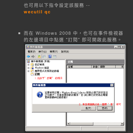
也可用以下指令設定該服務 --
wecutil qc
而在 Windows 2008 中，也可在事件檢視器
的左邊項目中點選 "訂閱" 即可開啟此服務。