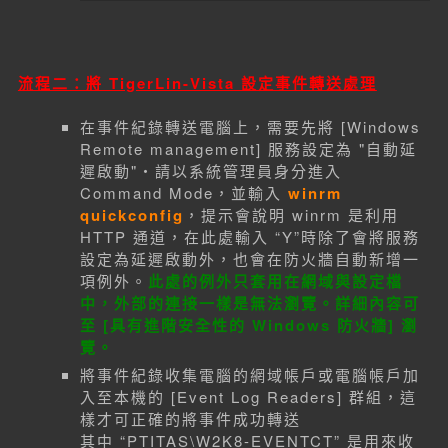
流程二：將 TigerLin-Vista 設定事件轉送處理
在事件紀錄轉送電腦上，需要先將 [Windows
Remote management] 服務設定為 "自動延
遲啟動"‧請以系統管理員身分進入
Command Mode，並輸入
winrm
quickconfig
，提示會說明 winrm 是利用
HTTP 通道，在此處輸入 “Y”時除了會將服務
設定為延遲啟動外，也會在防火牆自動新增一
項例外。
此處的例外只套用在網域與設定檔
中，外部的連接一樣是無法瀏覽。詳細內容可
至 [具有進階安全性的 Windows 防火牆] 瀏
覽。
將事件紀錄收集電腦的網域帳戶或電腦帳戶加
入至本機的 [Event Log Readers] 群組，這
樣才可正確的將事件成功轉送
其中 “PTITAS\W2K8-EVENTCT” 是用來收