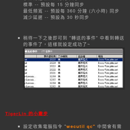
標準 -- 預設每 15 分鐘同步
最低頻寬 -- 預設每 360 分鐘 (六小時) 同步
減少延遲 -- 預設為 30 秒同步
稍待一下之後即可到 "轉送的事件" 中看到轉送
的事件了，這樣就設定成功了~
TigerLin 的小撇步
設定收集電腦指令 "
wecutil qc"
中間會有需