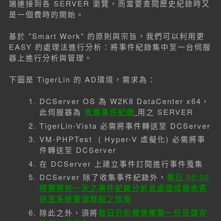
端連接到各 SERVER 瀏覽，而當要查閱歷史紀錄時又
是一個費時的開始。
基於 "Smart Work" 的原則與宗旨，我們可以利用更
EASY 的處理法進行分析：將事件紀錄集中至一台伺服
器上進行分析與管理。
下圖是 TigerLin 的 AD環境，需求為：
DCServer OS 為 W2K8 DataCenter x64，
此伺服器為
收集事件紀錄
用之 SERVER
TigerLin-Vista 必需將事件轉送至 DCServer
VM-PHPTest ( Hyper-V 虛擬化) 必需將事
件轉送至 DCServer
在 DCServer 上建立事件訂閱進行事件蒐集
DCServer 除了收集事件紀錄外，
每日 00:00
時需將前一天之事件紀錄分析並處理成報表寄
送至系統管理群組之信箱
除此之外，須將
每日分析報表複製一份至儲存