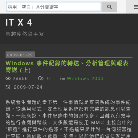
IT X 4
興趣使然隨手寫
2009-01-29
Windows 事件紀錄的轉送、分析管理與報表
寄送 (上)
29956
0
Windows 2003
2009-07-24
系統發生問題的當下第一件事情就是查閱系統的事件紀
錄，從應用程式、安全性至系統都有完整的訊息可以查
閱。一般來說，事件紀錄中的訊息很多，且難以有效率
的進行查閱與稽核，大多數還是使用 MMC 主控台中的
"篩選" 進行事件的過濾。不過這只是針對一台伺服器進
行查閱，當伺服器數量一多時，以前傳統的做法就是用