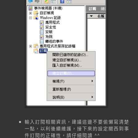
輸入訂閱相關資訊，建議這邊不要偷懶寫清楚
一點，以利後續維護，接下來的設定關西到事
件訂閱的正確性，請仔細閱讀 ^^