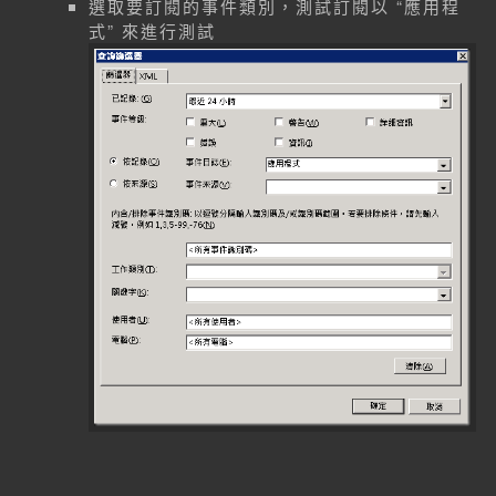
選取要訂閱的事件類別，測試訂閱以 “應用程
式” 來進行測試