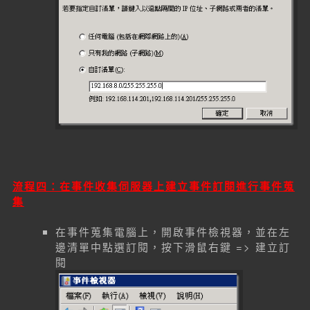
流程四：在事件收集伺服器上建立事件訂閱進行事件蒐
集
在事件蒐集電腦上，開啟事件檢視器，並在左
邊清單中點選訂閱，按下滑鼠右鍵 => 建立訂
閱