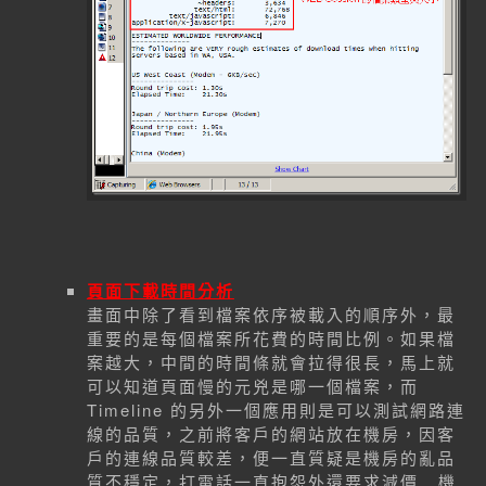
頁面下載時間分析
畫面中除了看到檔案依序被載入的順序外，最
重要的是每個檔案所花費的時間比例。如果檔
案越大，中間的時間條就會拉得很長，馬上就
可以知道頁面慢的元兇是哪一個檔案，而
Timeline 的另外一個應用則是可以測試網路連
線的品質，之前將客戶的網站放在機房，因客
戶的連線品質較差，便一直質疑是機房的亂品
質不穩定，打電話一直抱怨外還要求減價...機