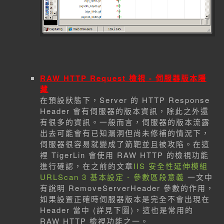
RAW HTTP Request 檢視 - 伺服器版本隱
藏
在預設狀態下，Server 的 HTTP Response
Header 會有伺服器的版本資訊，除此之外還
有很多的資訊。一般而言，伺服器的版本流露
出去可能會有已知漏洞但尚未修補的情況下，
伺服器很容易就變成了箭靶並且被攻陷。在這
裡 TigerLin 會使用 RAW HTTP 的檢視功能
進行確認，在之前的文章
IIS 安全性延伸模組
URLScan 3 基本設定 - 參數區段意義
一文中
有說明 RemoveServerHeader 參數的作用，
如果設置正確時伺服器版本是完全不會出現在
Header 當中 (詳見下圖)，這也是常用的
RAW HTTP 檢視功能之一。