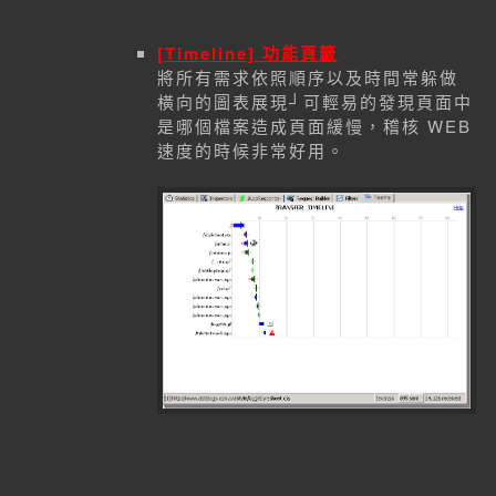
[Timeline] 功能頁籤
將所有需求依照順序以及時間常躲做
橫向的圖表展現┘可輕易的發現頁面中
是哪個檔案造成頁面緩慢，稽核 WEB
速度的時候非常好用。