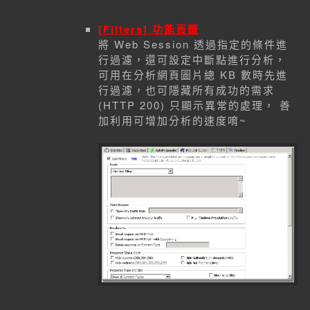
[Filters] 功能頁籤
將 Web Session 透過指定的條件進
行過濾，還可設定中斷點進行分析，
可用在分析網頁圖片總 KB 數時先進
行過濾，也可隱藏所有成功的需求
(HTTP 200) 只顯示異常的處理， 善
加利用可增加分析的速度唷~