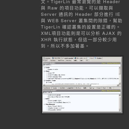
文。TigerLin 最常瀏覽的是 Header
與 Raw 的項目功能，可以擷取與
Server 通訊的 Header 部分進行 IE
與 WEB Server 叢集間的除錯，幫助
TigerLin 確認叢集的設置是正確的。
XML項目功能則是可以分析 AJAX 的
XHR 執行狀態，但這一部分較少用
到，所以不多加著墨。