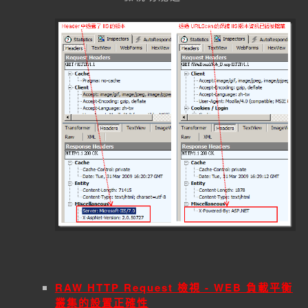
RAW HTTP Request 檢視 -
WEB 負載平衡
叢集的設置正確性