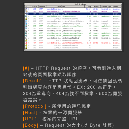
[#]
– HTTP Request 的順序，可看到進入網
站後的頁面檔案讀取順序
[Result]
– HTTP 狀態回應碼，可依據回應碼
判斷網頁內容是否異常。EX: 200 為正常，
304為重導向，404為找不到檔案，500為伺服
器錯誤。
[Protocol]
- 所使用的通訊協定
[Host]
- 檔案的來源伺服器
[URL]
- 檔案的完整 URL
[Body]
– Request 的大小(以 Byte 計算)