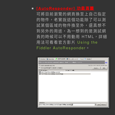
[AutoResponder] 功能頁籤
可將目前瀏覽的網頁換至上自己指定
的物件，老實說這個功能除了可以測
試某個區域的物件換至外，還真想不
到另外的用途，為一想到的是測試網
頁的時候可以不用動用 HTML，詳細
用法可看看官方影片
Using the
Fiddler AutoResponder
。