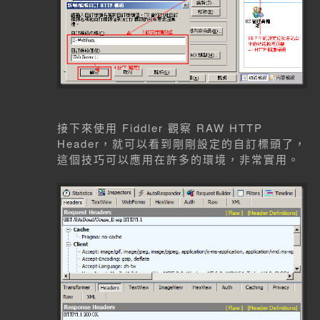
接下來使用 Fiddler 觀察 RAW HTTP
Header，就可以看到剛剛設定的自訂標頭了，
這個技巧可以應用在許多的環境，非常實用。