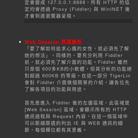
定會變成 127.0.0.1:8888，所有 HTTP 的協
定均會透過 Proxy (Fiddler) 與 WinINET 後
才會到達瀏覽器呈現。
Web Session 界面解析
「要了解如何追求心儀的女性，就必須先了解
她的想法」，同樣的，要充分利用 Fiddler
前，就必須先了解介面的功能。Fiddler 雖然
只是個 600多KB的小軟體，但其分析的功能絕
對超過 600KB 的等級。在這一部分 TigerLin
會對 Fiddler 介面做個簡單的介紹，讓各位先
了解各項目的功能與用途。
首先是進入 Fiddler 後的左邊區域，此區域是
[Web Session] 區域，會顯示所有的 HTTP
通訊過程與 Request 內容，在這一個區域中
可以鉅細靡遺的列出 IE 與 WEB 通訊的細
節，每個欄位都有其意義。