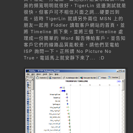
房的頻寬明明就很好，TigerLin 這邊測試就是
很快，但客戶可不相信片面之詞...硬要凹到
底。這時 TigerLin 就請另外兩位 MSN 上的
朋友一起用 Fiddler 讀取客戶網站的首頁，並
將 Timeline 抓下來，並將三個 Timeline 處
理成一份簡單的 Word 報告傳給客戶，並告知
客戶它們的線路品質能較差，請他們至電給
ISP 詢問一下。正所謂 No Picture No
True，電話馬上就安靜下來了... :D