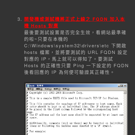
開發機或測試機將正式上線之 FQDN 加入本
機 Hosts 對應
最後要測試設置是否完全生效，看網站最準確
的啦~只要在本機的
C:\Windows\system32\drivers\etc 下開啟
hosts 檔案，並將要測試的 URL FQDN 設定
對應的 IP，馬上就可以得知了。要測試
Hosts 的正確性只要 Ping 一下設定的 FQDN
後看回應的 IP 為何便可驗證其正確性。