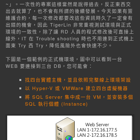
~」。一次性的專案這樣當然是說得過去，反正東西交
出去就算了，也不會有所謂的後續發展。今天如果有簽
維護合約，每一次修改都要改這些資訊時久了一定會有
出錯的機會，因此 TigerLin 非常重視測試環境與正式
環境的一致性，除了讓 RD 人員的程式修改後可直接上
線外，IT 在 Trouble shooting 時也不用連到正式機上
面東 Try 西 Try，降低風險外也會快速不少。
下圖是一個範例的正式機環境，圖中可以看到一台
WEB 要連接到三台 DB，您可能會：
找四台實體主機，並且依照完整線上環境架設
以 Hyper-V 或 VMWare 建立四台虛擬機器
將 SQL Server 集中成一台 VM，並安裝多個
SQL 執行個體 (Instance)