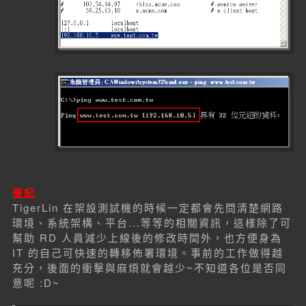
後記
TigerLin 在架設測試機的時候一定都會先問清楚網路
環境、系統架構、平台...等等的相關資訊，這樣除了可
幫助 RD 人員減少上線後的修改時間外，也方便身為
IT 的自己可快速的轉移佈署環境。事前的工作做得越
充分，後面的衝擊與麻煩就會越少~不知道各位是否同
意呢 :D~