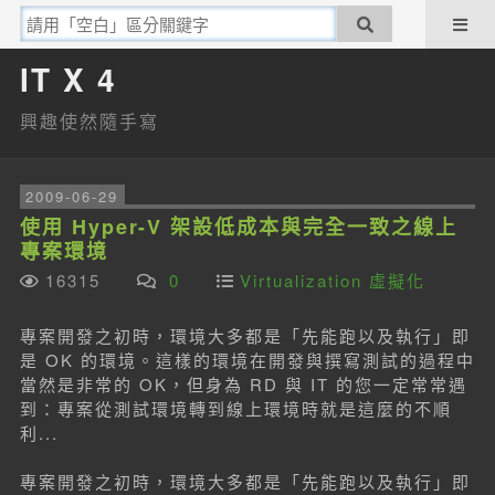
IT X 4
興趣使然隨手寫
2009-06-29
使用 Hyper-V 架設低成本與完全一致之線上
專案環境
16315
0
Virtualization 虛擬化
專案開發之初時，環境大多都是「先能跑以及執行」即
是 OK 的環境。這樣的環境在開發與撰寫測試的過程中
當然是非常的 OK，但身為 RD 與 IT 的您一定常常遇
到：專案從測試環境轉到線上環境時就是這麼的不順
利...
專案開發之初時，環境大多都是「先能跑以及執行」即